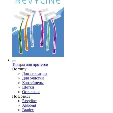
Товары для протезов
По типу
Для фиксации
Для очистки
Контейнеры
Щетки
Остальное
По Бренду
Revyline
Aktident
Bradex