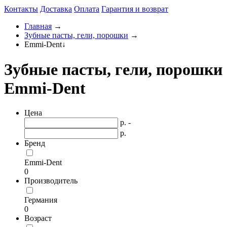
Контакты
Доставка
Оплата
Гарантия и возврат
Главная
→
Зубные пасты, гели, порошки
→
Emmi-Dent
↓
Зубные пасты, гели, порошки
Emmi-Dent
Цена
р. -
р.
Бренд
Emmi-Dent
0
Производитель
Германия
0
Возраст