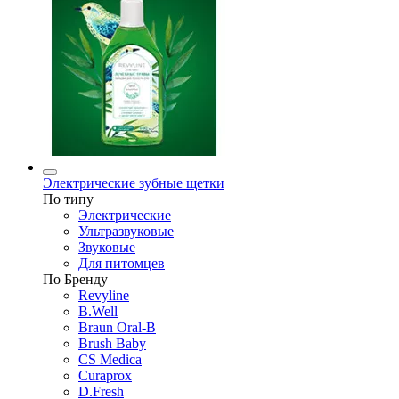
Электрические зубные щетки
По типу
Электрические
Ультразвуковые
Звуковые
Для питомцев
По Бренду
Revyline
B.Well
Braun Oral-B
Brush Baby
CS Medica
Curaprox
D.Fresh