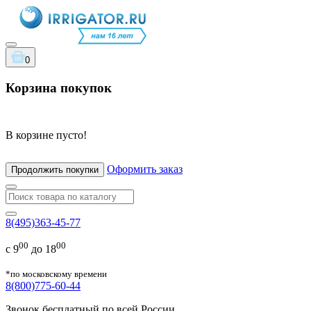
0
Корзина покупок
В корзине пусто!
Оформить заказ
Продолжить покупки
8(495)363-45-77
00
00
с 9
до 18
*по московскому времени
8(800)775-60-44
Звонок бесплатный по всей России