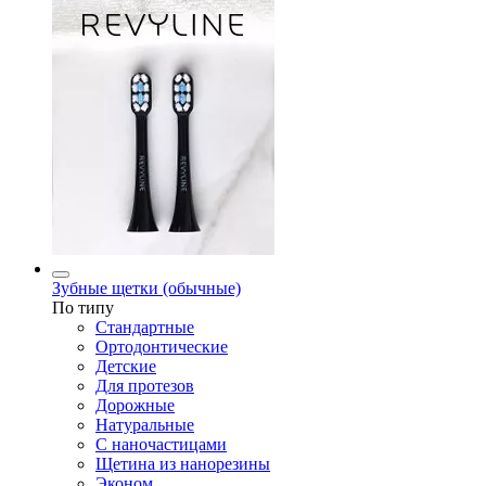
Зубные щетки (обычные)
По типу
Стандартные
Ортодонтические
Детские
Для протезов
Дорожные
Натуральные
С наночастицами
Щетина из нанорезины
Эконом