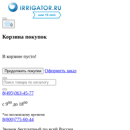
0
Корзина покупок
В корзине пусто!
Оформить заказ
Продолжить покупки
8(495)363-45-77
00
00
с 9
до 18
*по московскому времени
8(800)775-60-44
Звонок бесплатный по всей России