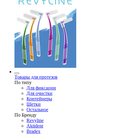
Товары для протезов
По типу
Для фиксации
Для очистки
Контейнеры
Щетки
Остальное
По Бренду
Revyline
Aktident
Bradex