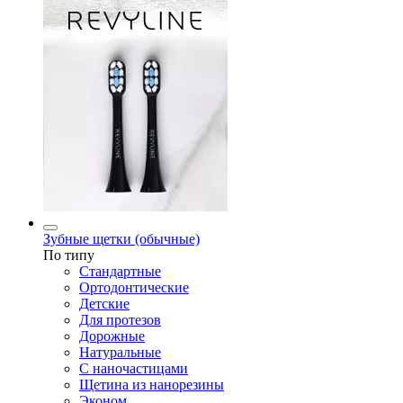
Зубные щетки (обычные)
По типу
Стандартные
Ортодонтические
Детские
Для протезов
Дорожные
Натуральные
С наночастицами
Щетина из нанорезины
Эконом