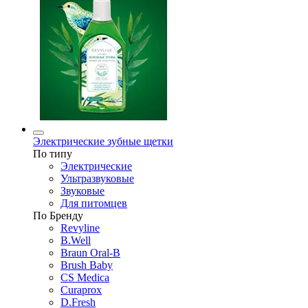
Электрические зубные щетки
По типу
Электрические
Ультразвуковые
Звуковые
Для питомцев
По Бренду
Revyline
B.Well
Braun Oral-B
Brush Baby
CS Medica
Curaprox
D.Fresh