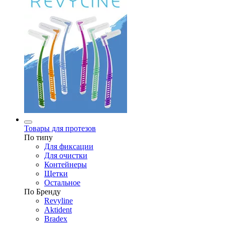
Товары для протезов
По типу
Для фиксации
Для очистки
Контейнеры
Щетки
Остальное
По Бренду
Revyline
Aktident
Bradex