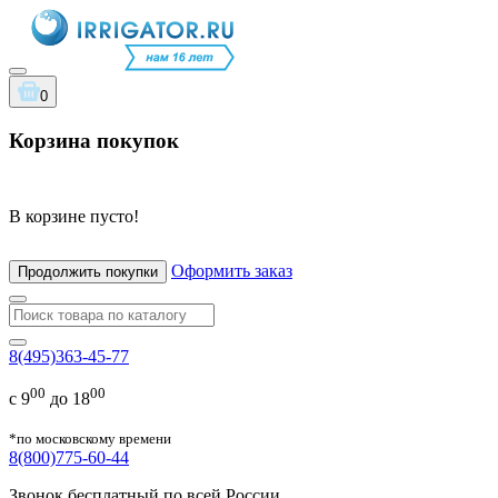
0
Корзина покупок
В корзине пусто!
Оформить заказ
Продолжить покупки
8(495)363-45-77
00
00
с 9
до 18
*по московскому времени
8(800)775-60-44
Звонок бесплатный по всей России