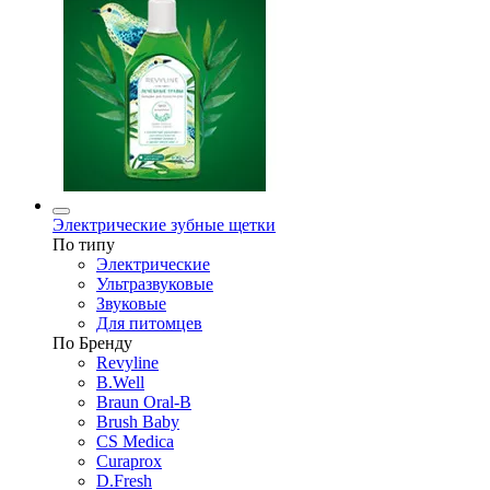
Электрические зубные щетки
По типу
Электрические
Ультразвуковые
Звуковые
Для питомцев
По Бренду
Revyline
B.Well
Braun Oral-B
Brush Baby
CS Medica
Curaprox
D.Fresh