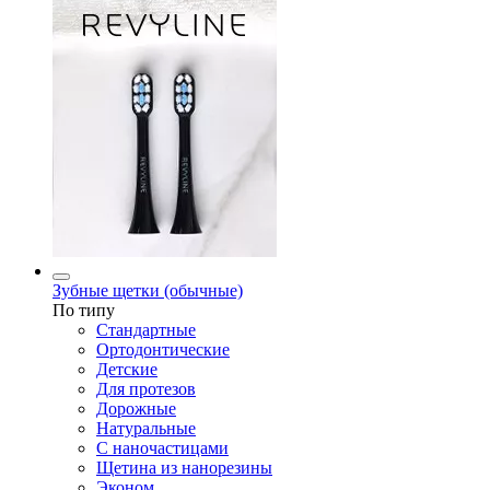
Зубные щетки (обычные)
По типу
Стандартные
Ортодонтические
Детские
Для протезов
Дорожные
Натуральные
С наночастицами
Щетина из нанорезины
Эконом