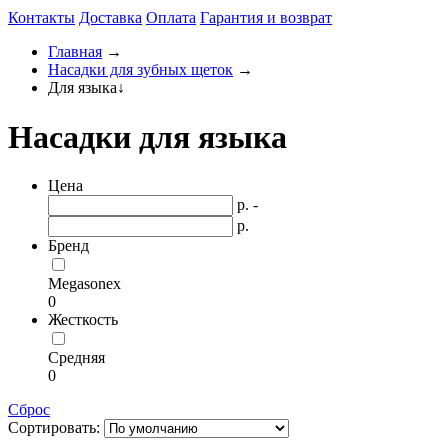
Контакты
Доставка
Оплата
Гарантия и возврат
Главная
→
Насадки для зубных щеток
→
Для языка
↓
Насадки для языка
Цена
р. -
р.
Бренд
Megasonex
0
Жесткость
Средняя
0
Сброс
Сортировать: