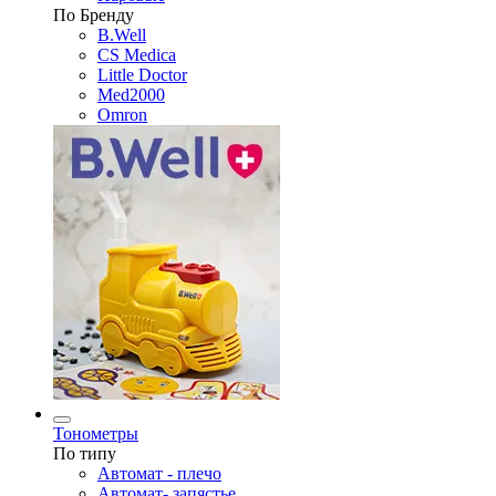
По Бренду
B.Well
CS Medica
Little Doctor
Med2000
Omron
Тонометры
По типу
Автомат - плечо
Автомат- запястье