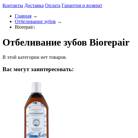
Контакты
Доставка
Оплата
Гарантия и возврат
Главная
→
Отбеливание зубов
→
Biorepair
↓
Отбеливание зубов Biorepair
В этой категории нет товаров.
Вас могут заинтересовать: