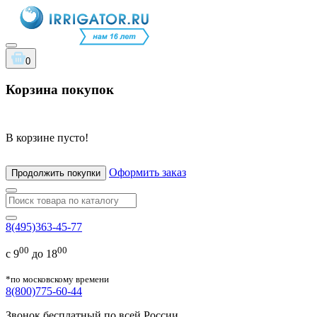
0
Корзина покупок
В корзине пусто!
Оформить заказ
Продолжить покупки
8(495)363-45-77
00
00
с 9
до 18
*по московскому времени
8(800)775-60-44
Звонок бесплатный по всей России