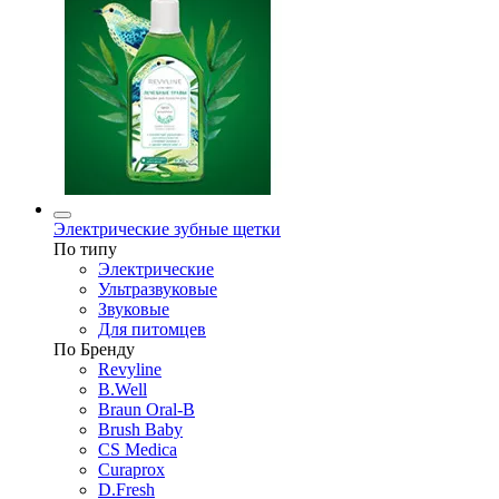
Электрические зубные щетки
По типу
Электрические
Ультразвуковые
Звуковые
Для питомцев
По Бренду
Revyline
B.Well
Braun Oral-B
Brush Baby
CS Medica
Curaprox
D.Fresh