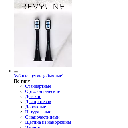
Зубные щетки (обычные)
По типу
Стандартные
Ортодонтические
Детские
Для протезов
Дорожные
Натуральные
С наночастицами
Щетина из нанорезины
Эконом