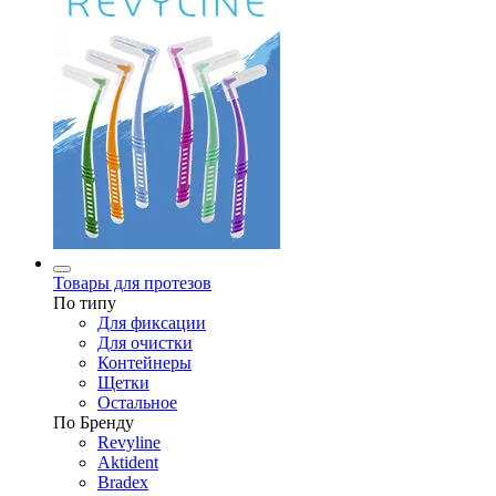
Товары для протезов
По типу
Для фиксации
Для очистки
Контейнеры
Щетки
Остальное
По Бренду
Revyline
Aktident
Bradex