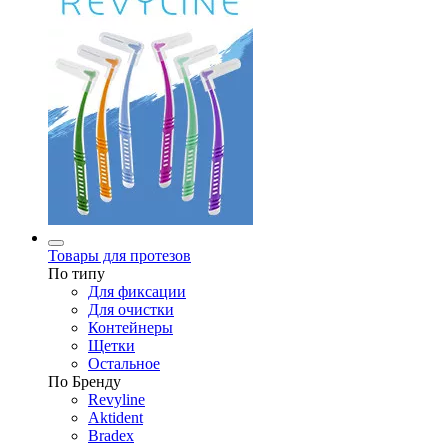
Товары для протезов
По типу
Для фиксации
Для очистки
Контейнеры
Щетки
Остальное
По Бренду
Revyline
Aktident
Bradex