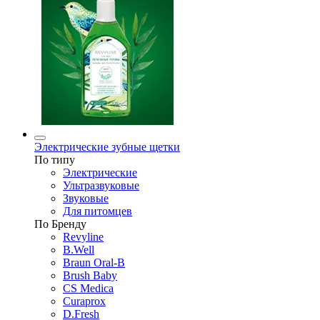
Электрические зубные щетки
По типу
Электрические
Ультразвуковые
Звуковые
Для питомцев
По Бренду
Revyline
B.Well
Braun Oral-B
Brush Baby
CS Medica
Curaprox
D.Fresh