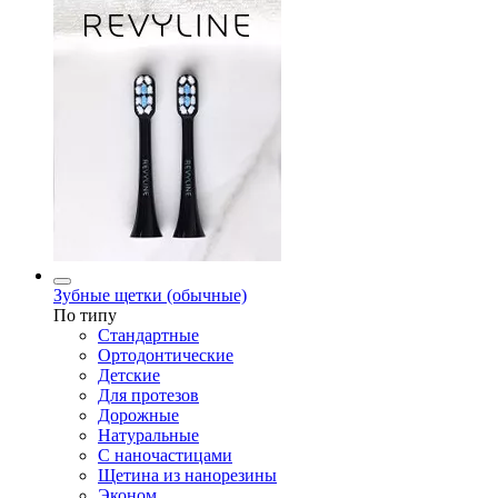
Зубные щетки (обычные)
По типу
Стандартные
Ортодонтические
Детские
Для протезов
Дорожные
Натуральные
С наночастицами
Щетина из нанорезины
Эконом