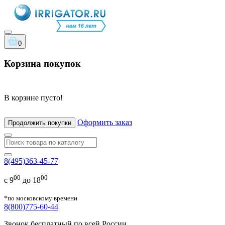
0
Корзина покупок
В корзине пусто!
Оформить заказ
Продолжить покупки
8(495)363-45-77
00
00
с 9
до 18
*по московскому времени
8(800)775-60-44
Звонок бесплатный по всей России