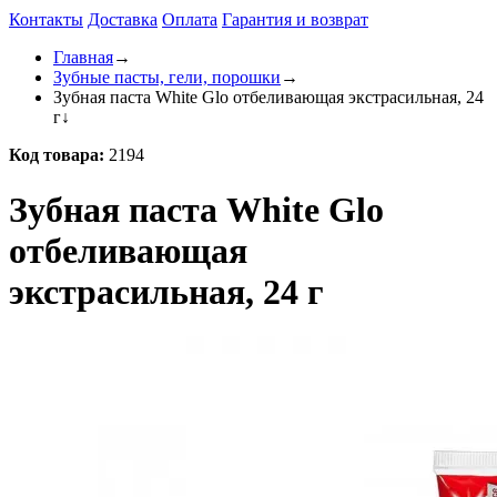
Контакты
Доставка
Оплата
Гарантия и возврат
Главная
→
Зубные пасты, гели, порошки
→
Зубная паста White Glo отбеливающая экстрасильная, 24
г
↓
Код товара:
2194
Зубная паста White Glo
отбеливающая
экстрасильная, 24 г