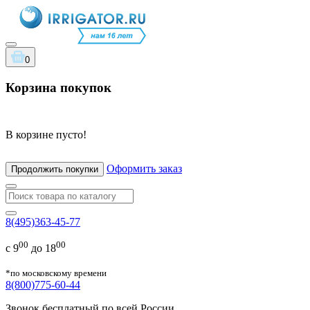
0
Корзина покупок
В корзине пусто!
Оформить заказ
Продолжить покупки
8(495)363-45-77
00
00
с 9
до 18
*по московскому времени
8(800)775-60-44
Звонок бесплатный по всей России