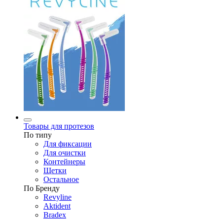
Товары для протезов
По типу
Для фиксации
Для очистки
Контейнеры
Щетки
Остальное
По Бренду
Revyline
Aktident
Bradex