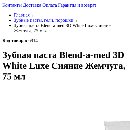
Контакты
Доставка
Оплата
Гарантия и возврат
Главная
→
Зубные пасты, гели, порошки
→
Зубная паста Blend-a-med 3D White Luxe Сияние
Жемчуга, 75 мл
↓
Код товара:
6914
Зубная паста Blend-a-med 3D
White Luxe Сияние Жемчуга,
75 мл