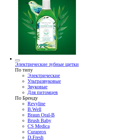
Электрические зубные щетки
По типу
Электрические
Ультразвуковые
Звуковые
Для питомцев
По Бренду
Revyline
B.Well
Braun Oral-B
Brush Baby
CS Medica
Curaprox
D.Fresh