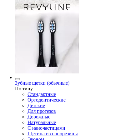
Зубные щетки (обычные)
По типу
Стандартные
Ортодонтические
Детские
Для протезов
Дорожные
Натуральные
С наночастицами
Щетина из нанорезины
Эконом