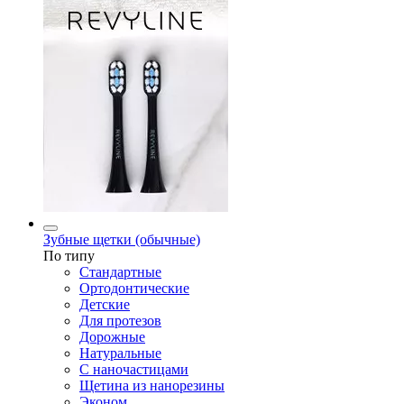
Зубные щетки (обычные)
По типу
Стандартные
Ортодонтические
Детские
Для протезов
Дорожные
Натуральные
С наночастицами
Щетина из нанорезины
Эконом