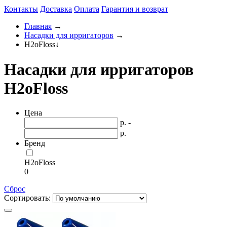
Контакты
Доставка
Оплата
Гарантия и возврат
Главная
→
Насадки для ирригаторов
→
H2oFloss
↓
Насадки для ирригаторов
H2oFloss
Цена
р. -
р.
Бренд
H2oFloss
0
Сброс
Сортировать: