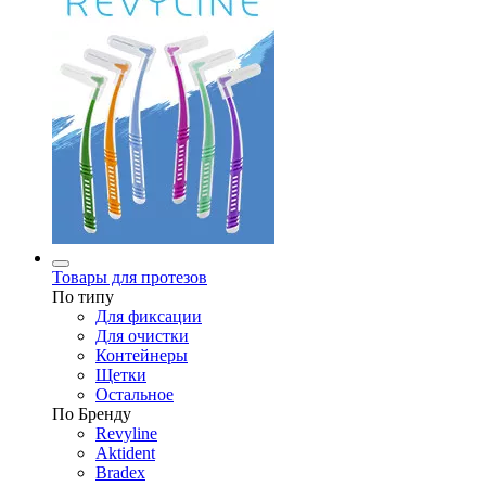
Товары для протезов
По типу
Для фиксации
Для очистки
Контейнеры
Щетки
Остальное
По Бренду
Revyline
Aktident
Bradex