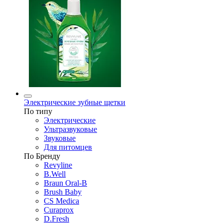
Электрические зубные щетки
По типу
Электрические
Ультразвуковые
Звуковые
Для питомцев
По Бренду
Revyline
B.Well
Braun Oral-B
Brush Baby
CS Medica
Curaprox
D.Fresh