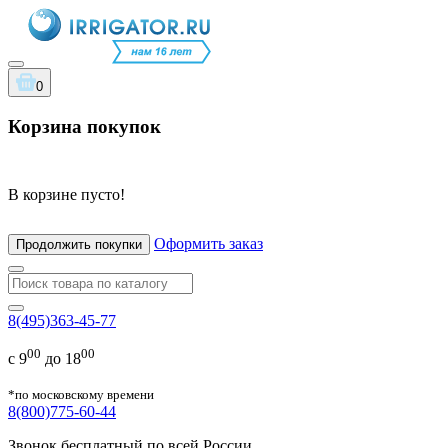
0
Корзина покупок
В корзине пусто!
Оформить заказ
Продолжить покупки
8(495)363-45-77
00
00
с 9
до 18
*по московскому времени
8(800)775-60-44
Звонок бесплатный по всей России