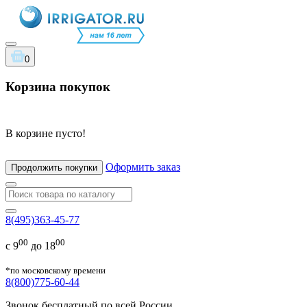
0
Корзина покупок
В корзине пусто!
Оформить заказ
Продолжить покупки
8(495)363-45-77
00
00
с 9
до 18
*по московскому времени
8(800)775-60-44
Звонок бесплатный по всей России