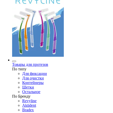
Товары для протезов
По типу
Для фиксации
Для очистки
Контейнеры
Щетки
Остальное
По Бренду
Revyline
Aktident
Bradex