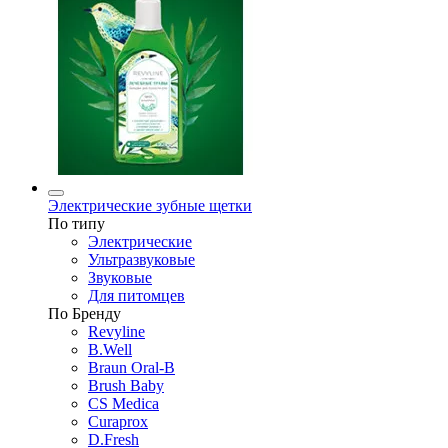
Электрические зубные щетки
По типу
Электрические
Ультразвуковые
Звуковые
Для питомцев
По Бренду
Revyline
B.Well
Braun Oral-B
Brush Baby
CS Medica
Curaprox
D.Fresh