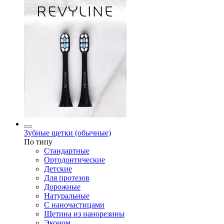
Зубные щетки (обычные)
По типу
Стандартные
Ортодонтические
Детские
Для протезов
Дорожные
Натуральные
С наночастицами
Щетина из нанорезины
Эконом