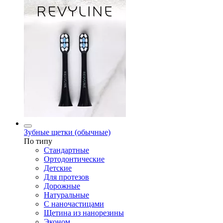
Зубные щетки (обычные)
По типу
Стандартные
Ортодонтические
Детские
Для протезов
Дорожные
Натуральные
С наночастицами
Щетина из нанорезины
Эконом