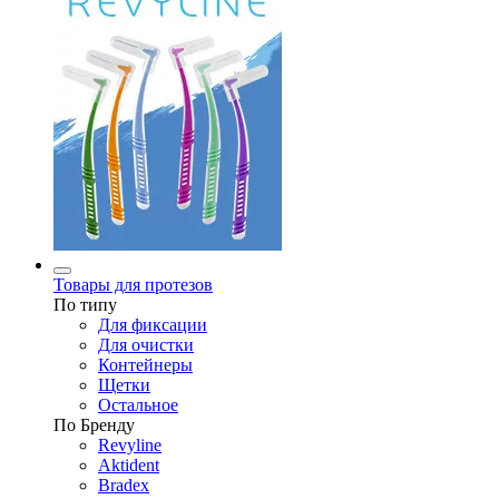
Товары для протезов
По типу
Для фиксации
Для очистки
Контейнеры
Щетки
Остальное
По Бренду
Revyline
Aktident
Bradex