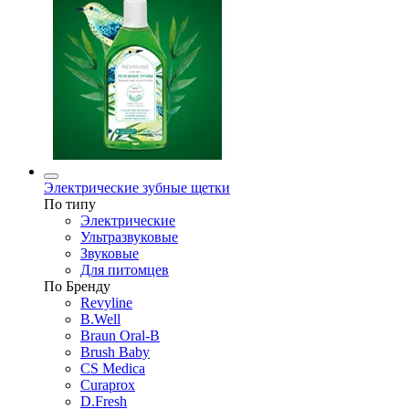
Электрические зубные щетки
По типу
Электрические
Ультразвуковые
Звуковые
Для питомцев
По Бренду
Revyline
B.Well
Braun Oral-B
Brush Baby
CS Medica
Curaprox
D.Fresh