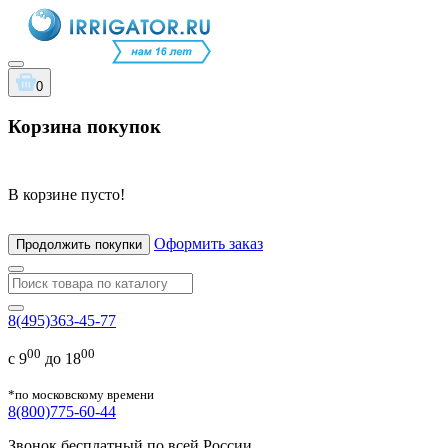
0
Корзина покупок
В корзине пусто!
Оформить заказ
Продолжить покупки
8(495)363-45-77
00
00
с 9
до 18
*по московскому времени
8(800)775-60-44
Звонок бесплатный по всей России