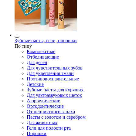
Зубные пасты, гели, порошки
По типу
Комплексные
Отбеливающие
Для десен
Для чувствительных зубов
Для укрепления эмали
Противовоспалительные
Детские
Зубные пасты для курящих
Для ультразвуковых щеток
Аюрведические
Ортодонтические
От неприятного запаха
Пасты с золотом и серебром
Для животных
Гели для полости рта
Порошки