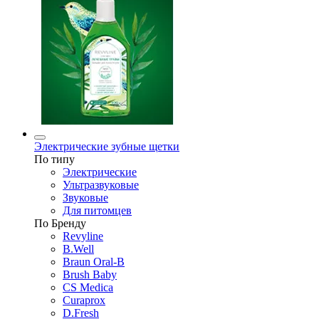
Электрические зубные щетки
По типу
Электрические
Ультразвуковые
Звуковые
Для питомцев
По Бренду
Revyline
B.Well
Braun Oral-B
Brush Baby
CS Medica
Curaprox
D.Fresh