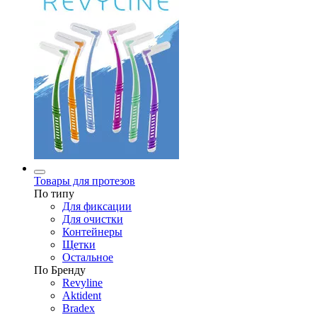
Товары для протезов
По типу
Для фиксации
Для очистки
Контейнеры
Щетки
Остальное
По Бренду
Revyline
Aktident
Bradex