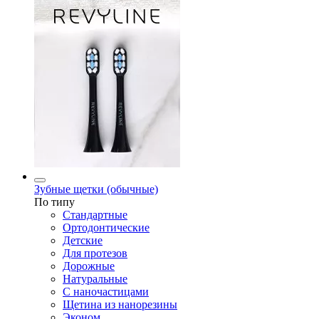
Зубные щетки (обычные)
По типу
Стандартные
Ортодонтические
Детские
Для протезов
Дорожные
Натуральные
С наночастицами
Щетина из нанорезины
Эконом