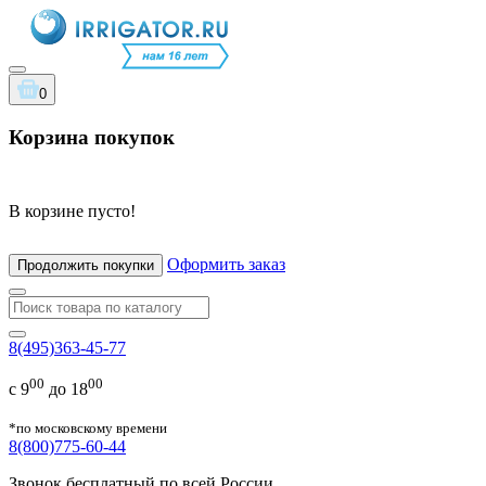
0
Корзина покупок
В корзине пусто!
Оформить заказ
Продолжить покупки
8(495)363-45-77
00
00
с 9
до 18
*по московскому времени
8(800)775-60-44
Звонок бесплатный по всей России