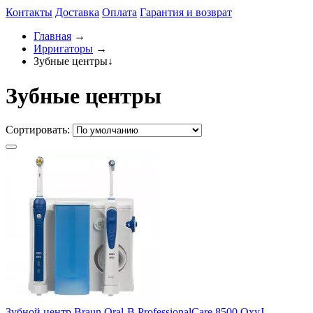
Контакты
Доставка
Оплата
Гарантия и возврат
Главная
→
Ирригаторы
→
Зубные центры
↓
Зубные центры
Сортировать:
Зубной центр Braun Oral-B ProfessionalCare 8500 OxyJ...