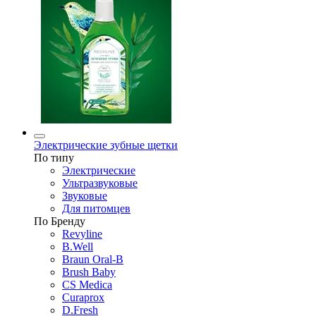
Электрические зубные щетки
По типу
Электрические
Ультразвуковые
Звуковые
Для питомцев
По Бренду
Revyline
B.Well
Braun Oral-B
Brush Baby
CS Medica
Curaprox
D.Fresh