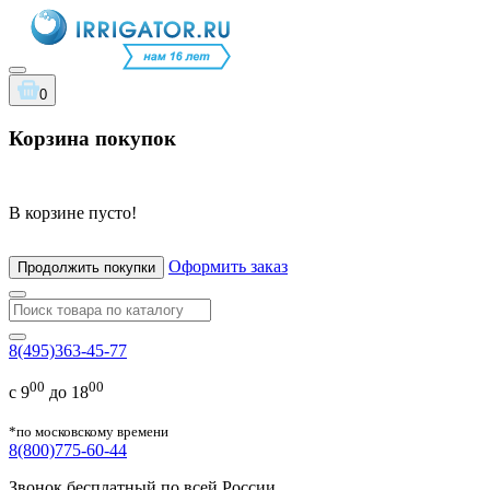
0
Корзина покупок
В корзине пусто!
Оформить заказ
Продолжить покупки
8(495)363-45-77
00
00
с 9
до 18
*по московскому времени
8(800)775-60-44
Звонок бесплатный по всей России