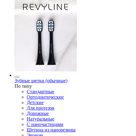
Зубные щетки (обычные)
По типу
Стандартные
Ортодонтические
Детские
Для протезов
Дорожные
Натуральные
С наночастицами
Щетина из нанорезины
Эконом