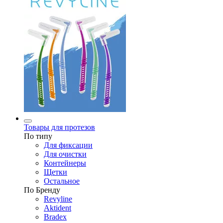
Товары для протезов
По типу
Для фиксации
Для очистки
Контейнеры
Щетки
Остальное
По Бренду
Revyline
Aktident
Bradex