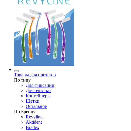
Товары для протезов
По типу
Для фиксации
Для очистки
Контейнеры
Щетки
Остальное
По Бренду
Revyline
Aktident
Bradex