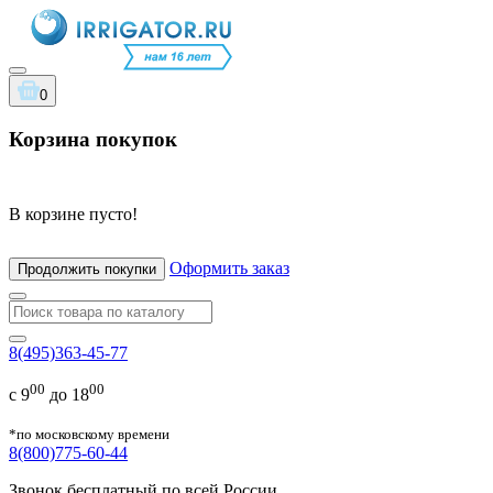
0
Корзина покупок
В корзине пусто!
Оформить заказ
Продолжить покупки
8(495)363-45-77
00
00
с 9
до 18
*по московскому времени
8(800)775-60-44
Звонок бесплатный по всей России