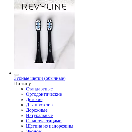
Зубные щетки (обычные)
По типу
Стандартные
Ортодонтические
Детские
Для протезов
Дорожные
Натуральные
С наночастицами
Щетина из нанорезины
Эконом