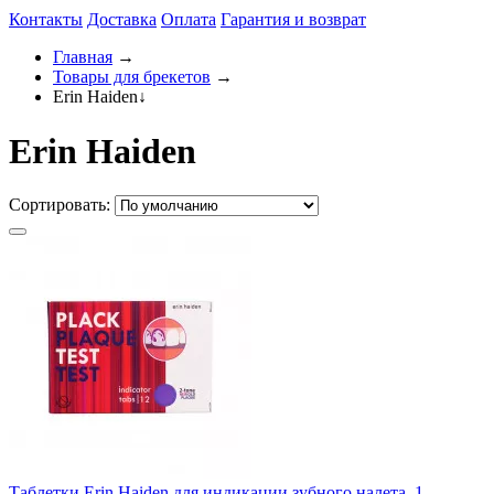
Контакты
Доставка
Оплата
Гарантия и возврат
Главная
→
Товары для брекетов
→
Erin Haiden
↓
Erin Haiden
Сортировать:
Таблетки Erin Haiden для индикации зубного налета, 1...