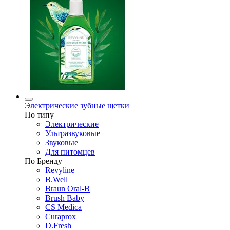
Электрические зубные щетки
По типу
Электрические
Ультразвуковые
Звуковые
Для питомцев
По Бренду
Revyline
B.Well
Braun Oral-B
Brush Baby
CS Medica
Curaprox
D.Fresh