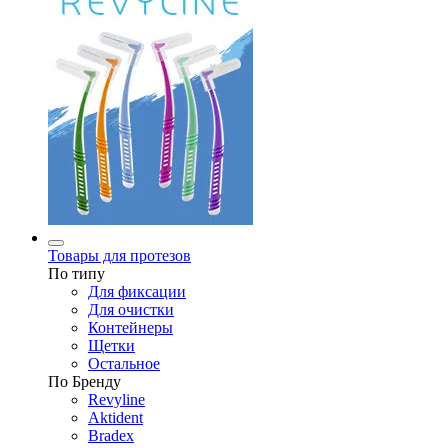
Товары для протезов
По типу
Для фиксации
Для очистки
Контейнеры
Щетки
Остальное
По Бренду
Revyline
Aktident
Bradex