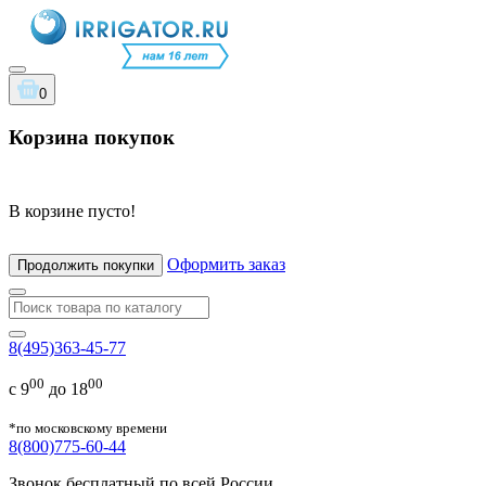
0
Корзина покупок
В корзине пусто!
Оформить заказ
Продолжить покупки
8(495)363-45-77
00
00
с 9
до 18
*по московскому времени
8(800)775-60-44
Звонок бесплатный по всей России