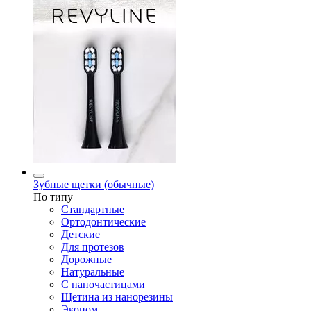
Зубные щетки (обычные)
По типу
Стандартные
Ортодонтические
Детские
Для протезов
Дорожные
Натуральные
С наночастицами
Щетина из нанорезины
Эконом