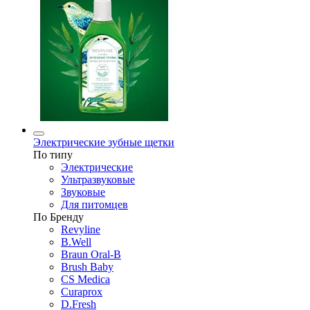
Электрические зубные щетки
По типу
Электрические
Ультразвуковые
Звуковые
Для питомцев
По Бренду
Revyline
B.Well
Braun Oral-B
Brush Baby
CS Medica
Curaprox
D.Fresh