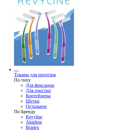
Товары для протезов
По типу
Для фиксации
Для очистки
Контейнеры
Щетки
Остальное
По Бренду
Revyline
Aktident
Bradex