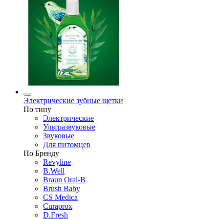
Электрические зубные щетки
По типу
Электрические
Ультразвуковые
Звуковые
Для питомцев
По Бренду
Revyline
B.Well
Braun Oral-B
Brush Baby
CS Medica
Curaprox
D.Fresh