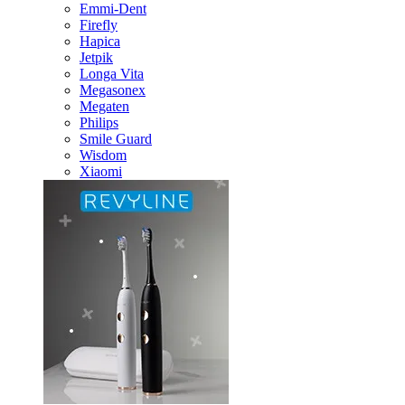
Emmi-Dent
Firefly
Hapica
Jetpik
Longa Vita
Megasonex
Megaten
Philips
Smile Guard
Wisdom
Xiaomi