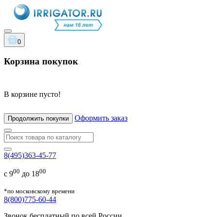
0
Корзина покупок
В корзине пусто!
Оформить заказ
Продолжить покупки
8(495)363-45-77
00
00
с 9
до 18
*по московскому времени
8(800)775-60-44
Звонок бесплатный по всей России