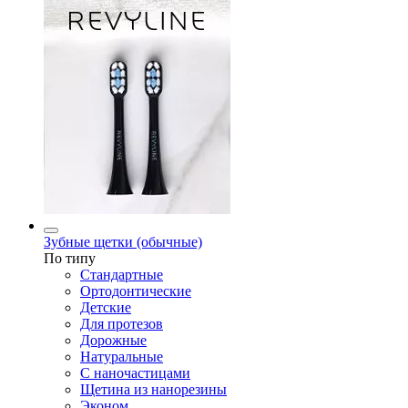
Зубные щетки (обычные)
По типу
Стандартные
Ортодонтические
Детские
Для протезов
Дорожные
Натуральные
С наночастицами
Щетина из нанорезины
Эконом