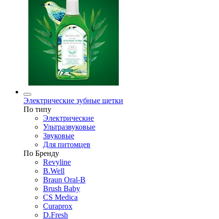
Электрические зубные щетки
По типу
Электрические
Ультразвуковые
Звуковые
Для питомцев
По Бренду
Revyline
B.Well
Braun Oral-B
Brush Baby
CS Medica
Curaprox
D.Fresh