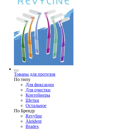
Товары для протезов
По типу
Для фиксации
Для очистки
Контейнеры
Щетки
Остальное
По Бренду
Revyline
Aktident
Bradex