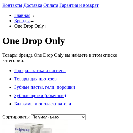
Контакты
Доставка
Оплата
Гарантия и возврат
Главная
→
Бренды
→
One Drop Only
↓
One Drop Only
Товары бренда One Drop Only вы найдете в этом списке
категорий:
Профилактика и гигиена
Товары для протезов
Зубные пасты, гели, порошки
Зубные щетки (обычные)
Бальзамы и ополаскиватели
Сортировать: