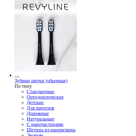
Зубные щетки (обычные)
По типу
Стандартные
Ортодонтические
Детские
Для протезов
Дорожные
Натуральные
С наночастицами
Щетина из нанорезины
Эконом