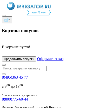
0
Корзина покупок
В корзине пусто!
Оформить заказ
Продолжить покупки
8(495)363-45-77
00
00
с 9
до 18
*по московскому времени
8(800)775-60-44
Звонок бесплатный по всей России