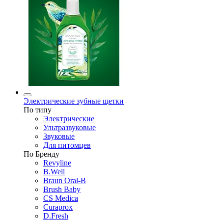
Электрические зубные щетки
По типу
Электрические
Ультразвуковые
Звуковые
Для питомцев
По Бренду
Revyline
B.Well
Braun Oral-B
Brush Baby
CS Medica
Curaprox
D.Fresh