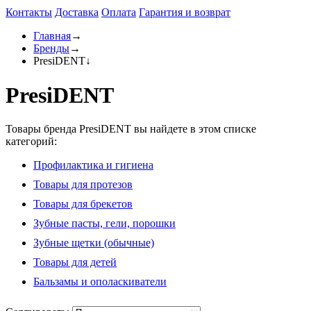
Контакты
Доставка
Оплата
Гарантия и возврат
Главная
→
Бренды
→
PresiDENT
↓
PresiDENT
Товары бренда PresiDENT вы найдете в этом списке
категорий:
Профилактика и гигиена
Товары для протезов
Товары для брекетов
Зубные пасты, гели, порошки
Зубные щетки (обычные)
Товары для детей
Бальзамы и ополаскиватели