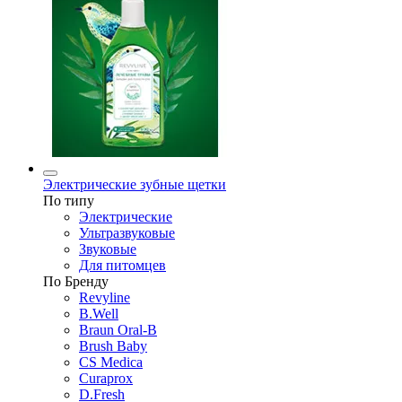
Электрические зубные щетки
По типу
Электрические
Ультразвуковые
Звуковые
Для питомцев
По Бренду
Revyline
B.Well
Braun Oral-B
Brush Baby
CS Medica
Curaprox
D.Fresh