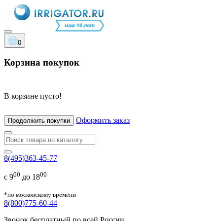
0
Корзина покупок
В корзине пусто!
Оформить заказ
Продолжить покупки
8(495)363-45-77
00
00
с 9
до 18
*по московскому времени
8(800)775-60-44
Звонок бесплатный по всей России