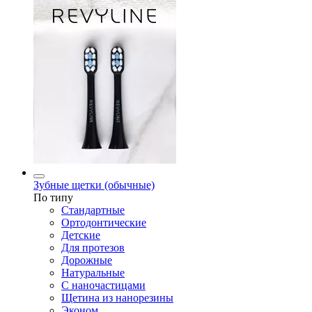
Зубные щетки (обычные)
По типу
Стандартные
Ортодонтические
Детские
Для протезов
Дорожные
Натуральные
С наночастицами
Щетина из нанорезины
Эконом