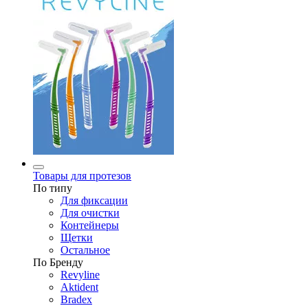
Товары для протезов
По типу
Для фиксации
Для очистки
Контейнеры
Щетки
Остальное
По Бренду
Revyline
Aktident
Bradex