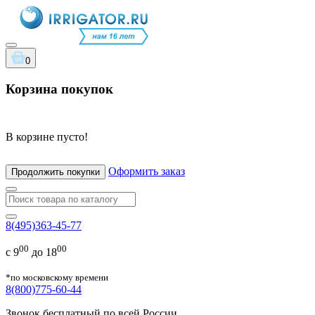
0
Корзина покупок
В корзине пусто!
Оформить заказ
Продолжить покупки
8(495)363-45-77
00
00
с 9
до 18
*по московскому времени
8(800)775-60-44
Звонок бесплатный по всей России