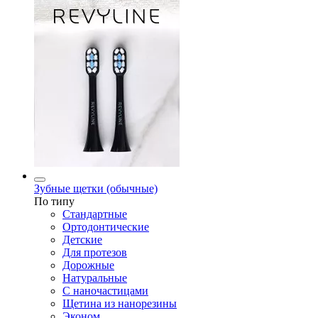
Зубные щетки (обычные)
По типу
Стандартные
Ортодонтические
Детские
Для протезов
Дорожные
Натуральные
С наночастицами
Щетина из нанорезины
Эконом