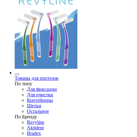
Товары для протезов
По типу
Для фиксации
Для очистки
Контейнеры
Щетки
Остальное
По Бренду
Revyline
Aktident
Bradex