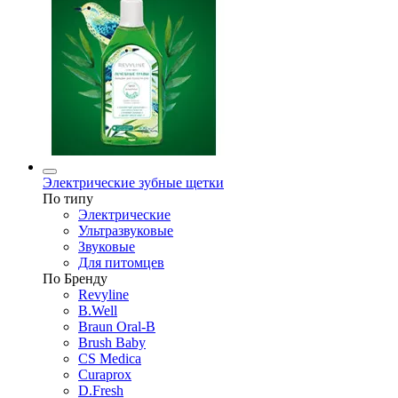
Электрические зубные щетки
По типу
Электрические
Ультразвуковые
Звуковые
Для питомцев
По Бренду
Revyline
B.Well
Braun Oral-B
Brush Baby
CS Medica
Curaprox
D.Fresh