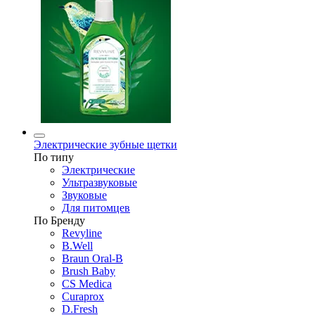
Электрические зубные щетки
По типу
Электрические
Ультразвуковые
Звуковые
Для питомцев
По Бренду
Revyline
B.Well
Braun Oral-B
Brush Baby
CS Medica
Curaprox
D.Fresh