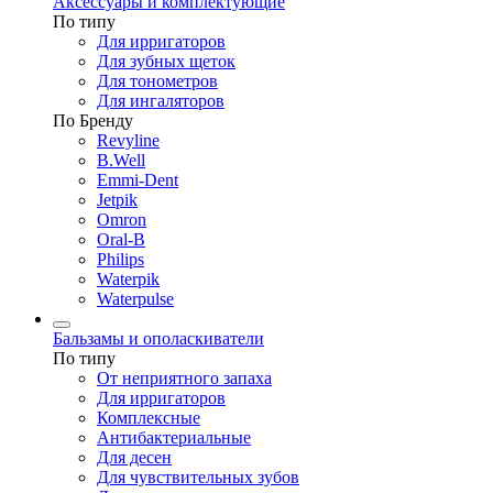
Аксессуары и комплектующие
По типу
Для ирригаторов
Для зубных щеток
Для тонометров
Для ингаляторов
По Бренду
Revyline
B.Well
Emmi-Dent
Jetpik
Omron
Oral-B
Philips
Waterpik
Waterpulse
Бальзамы и ополаскиватели
По типу
От неприятного запаха
Для ирригаторов
Комплексные
Антибактериальные
Для десен
Для чувствительных зубов