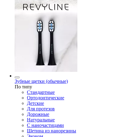
Зубные щетки (обычные)
По типу
Стандартные
Ортодонтические
Детские
Для протезов
Дорожные
Натуральные
С наночастицами
Щетина из нанорезины
Эконом