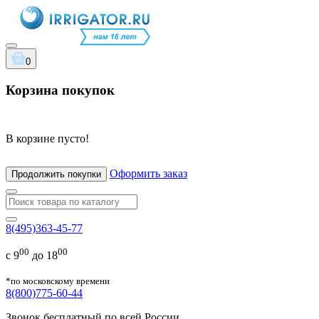
0
Корзина покупок
В корзине пусто!
Оформить заказ
Продолжить покупки
8(495)363-45-77
00
00
с 9
до 18
*по московскому времени
8(800)775-60-44
Звонок бесплатный по всей России