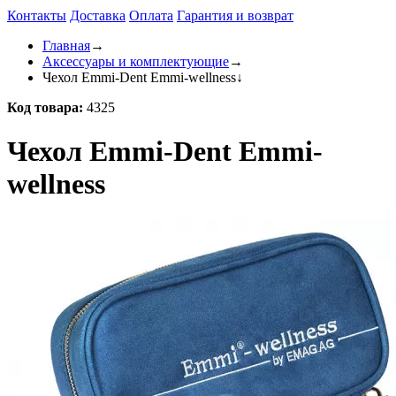
Контакты
Доставка
Оплата
Гарантия и возврат
Главная
→
Аксессуары и комплектующие
→
Чехол Emmi-Dent Emmi-wellness
↓
Код товара:
4325
Чехол Emmi-Dent Emmi-
wellness