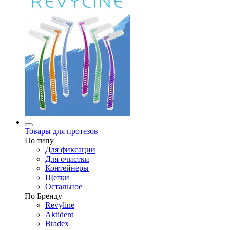
Товары для протезов
По типу
Для фиксации
Для очистки
Контейнеры
Щетки
Остальное
По Бренду
Revyline
Aktident
Bradex