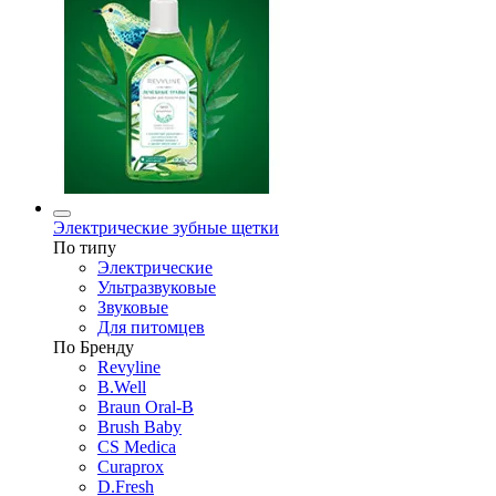
Электрические зубные щетки
По типу
Электрические
Ультразвуковые
Звуковые
Для питомцев
По Бренду
Revyline
B.Well
Braun Oral-B
Brush Baby
CS Medica
Curaprox
D.Fresh