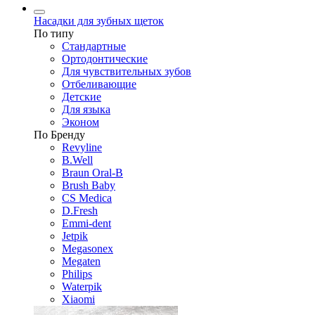
Насадки для зубных щеток
По типу
Стандартные
Ортодонтические
Для чувствительных зубов
Отбеливающие
Детские
Для языка
Эконом
По Бренду
Revyline
B.Well
Braun Oral-B
Brush Baby
CS Medica
D.Fresh
Emmi-dent
Jetpik
Megasonex
Megaten
Philips
Waterpik
Xiaomi