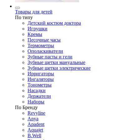
Товары для детей
По типу
Детский костюм доктора
Игрушки
Кремы
Песочные часы
Термометры
Ополаскиватели
Зубные пасты и гели
Зубные щетки мануальные
Зубные щетки электрические
Ирригаторы
Ингаляторы
Тонометры
Насадки
Держатели
Наборы
По Бренду
Revyline
Anya
Apadent
Aquajet
B.Well