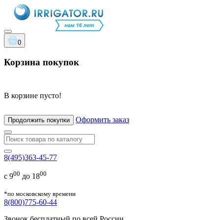
0
Корзина покупок
В корзине пусто!
Оформить заказ
Продолжить покупки
8(495)363-45-77
00
00
с 9
до 18
*по московскому времени
8(800)775-60-44
Звонок бесплатный по всей России