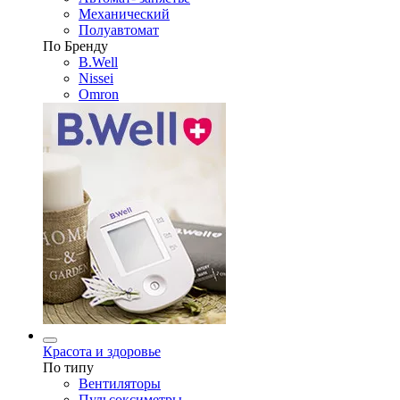
Механический
Полуавтомат
По Бренду
B.Well
Nissei
Omron
Красота и здоровье
По типу
Вентиляторы
Пульсоксиметры