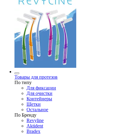
Товары для протезов
По типу
Для фиксации
Для очистки
Контейнеры
Щетки
Остальное
По Бренду
Revyline
Aktident
Bradex