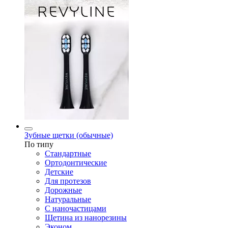
Зубные щетки (обычные)
По типу
Стандартные
Ортодонтические
Детские
Для протезов
Дорожные
Натуральные
С наночастицами
Щетина из нанорезины
Эконом