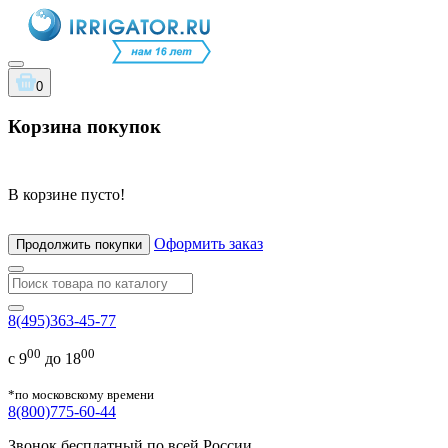
0
Корзина покупок
В корзине пусто!
Оформить заказ
Продолжить покупки
8(495)363-45-77
00
00
с 9
до 18
*по московскому времени
8(800)775-60-44
Звонок бесплатный по всей России