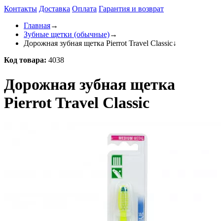
Контакты
Доставка
Оплата
Гарантия и возврат
Главная
→
Зубные щетки (обычные)
→
Дорожная зубная щетка Pierrot Travel Classic
↓
Код товара:
4038
Дорожная зубная щетка
Pierrot Travel Classic