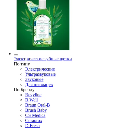
Электрические зубные щетки
По типу
Электрические
Ультразвуковые
Звуковые
Для питомцев
По Бренду
Revyline
B.Well
Braun Oral-B
Brush Baby
CS Medica
Curaprox
D.Fresh