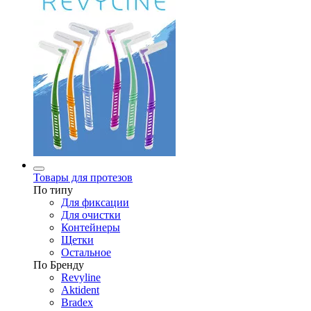
Товары для протезов
По типу
Для фиксации
Для очистки
Контейнеры
Щетки
Остальное
По Бренду
Revyline
Aktident
Bradex