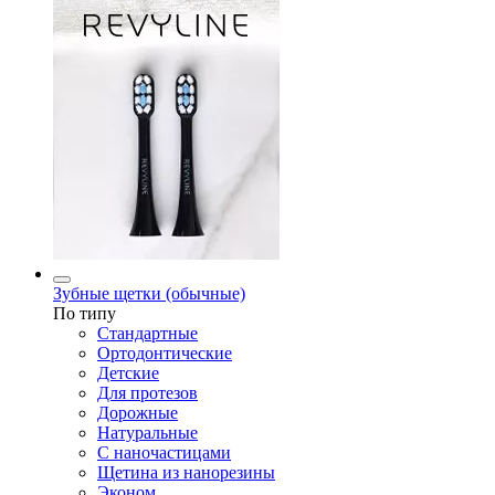
Зубные щетки (обычные)
По типу
Стандартные
Ортодонтические
Детские
Для протезов
Дорожные
Натуральные
С наночастицами
Щетина из нанорезины
Эконом