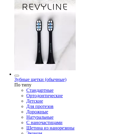
Зубные щетки (обычные)
По типу
Стандартные
Ортодонтические
Детские
Для протезов
Дорожные
Натуральные
С наночастицами
Щетина из нанорезины
Эконом