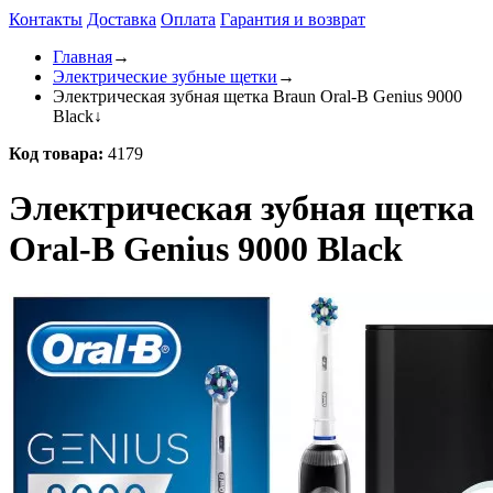
Контакты
Доставка
Оплата
Гарантия и возврат
Главная
→
Электрические зубные щетки
→
Электрическая зубная щетка Braun Oral-B Genius 9000
Black
↓
Код товара:
4179
Электрическая зубная щетка
Oral-B Genius 9000 Black