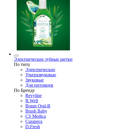
Электрические зубные щетки
По типу
Электрические
Ультразвуковые
Звуковые
Для питомцев
По Бренду
Revyline
B.Well
Braun Oral-B
Brush Baby
CS Medica
Curaprox
D.Fresh