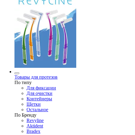
Товары для протезов
По типу
Для фиксации
Для очистки
Контейнеры
Щетки
Остальное
По Бренду
Revyline
Aktident
Bradex