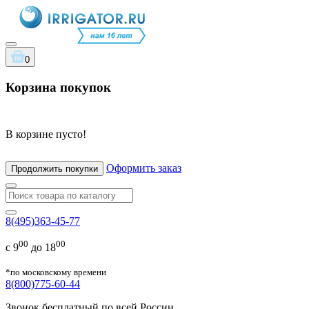
0
Корзина покупок
В корзине пусто!
Оформить заказ
Продолжить покупки
8(495)363-45-77
00
00
с 9
до 18
*по московскому времени
8(800)775-60-44
Звонок бесплатный по всей России