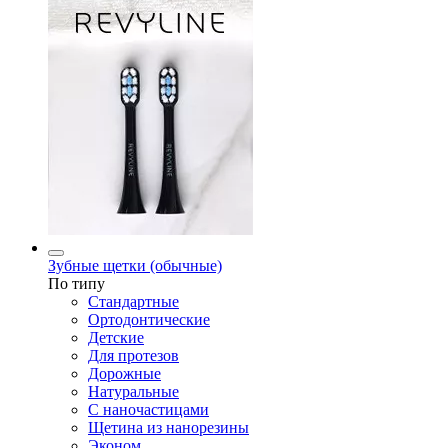
Зубные щетки (обычные)
По типу
Стандартные
Ортодонтические
Детские
Для протезов
Дорожные
Натуральные
С наночастицами
Щетина из нанорезины
Эконом