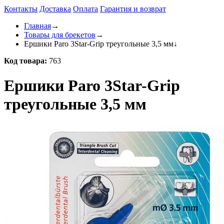
Контакты
Доставка
Оплата
Гарантия и возврат
Главная
→
Товары для брекетов
→
Ершики Paro 3Star-Grip треугольные 3,5 мм
↓
Код товара:
763
Ершики Paro 3Star-Grip
треугольные 3,5 мм