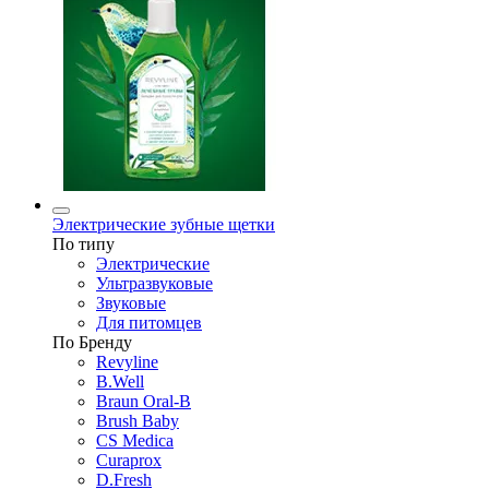
Электрические зубные щетки
По типу
Электрические
Ультразвуковые
Звуковые
Для питомцев
По Бренду
Revyline
B.Well
Braun Oral-B
Brush Baby
CS Medica
Curaprox
D.Fresh