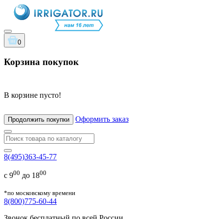
0
Корзина покупок
В корзине пусто!
Оформить заказ
Продолжить покупки
8(495)363-45-77
00
00
с 9
до 18
*по московскому времени
8(800)775-60-44
Звонок бесплатный по всей России