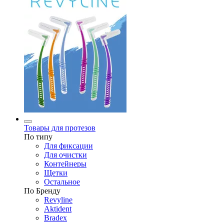
Товары для протезов
По типу
Для фиксации
Для очистки
Контейнеры
Щетки
Остальное
По Бренду
Revyline
Aktident
Bradex