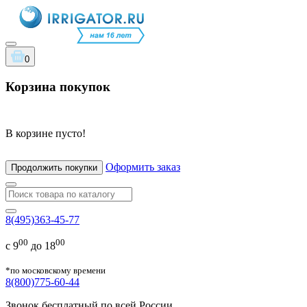
0
Корзина покупок
В корзине пусто!
Оформить заказ
Продолжить покупки
8(495)363-45-77
00
00
с 9
до 18
*по московскому времени
8(800)775-60-44
Звонок бесплатный по всей России