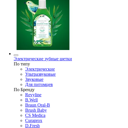
Электрические зубные щетки
По типу
Электрические
Ультразвуковые
Звуковые
Для питомцев
По Бренду
Revyline
B.Well
Braun Oral-B
Brush Baby
CS Medica
Curaprox
D.Fresh