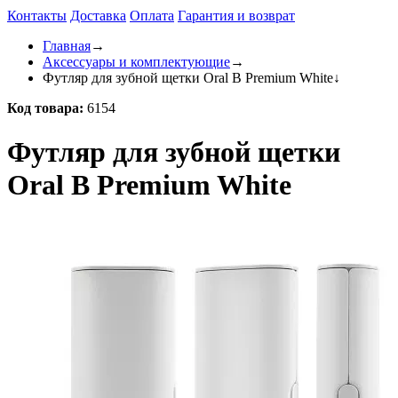
Контакты
Доставка
Оплата
Гарантия и возврат
Главная
→
Аксессуары и комплектующие
→
Футляр для зубной щетки Oral B Premium White
↓
Код товара:
6154
Футляр для зубной щетки
Oral B Premium White