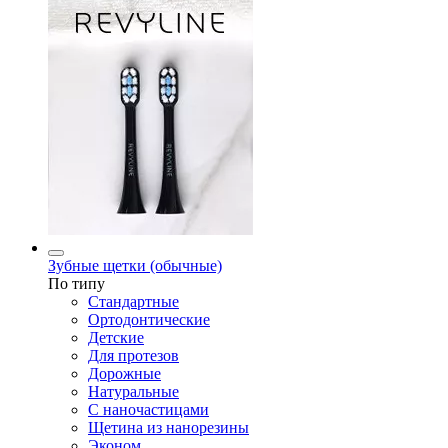
Зубные щетки (обычные)
По типу
Стандартные
Ортодонтические
Детские
Для протезов
Дорожные
Натуральные
С наночастицами
Щетина из нанорезины
Эконом