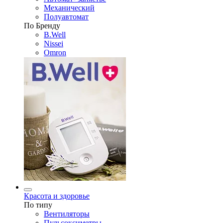
Механический
Полуавтомат
По Бренду
B.Well
Nissei
Omron
Красота и здоровье
По типу
Вентиляторы
Пульсоксиметры