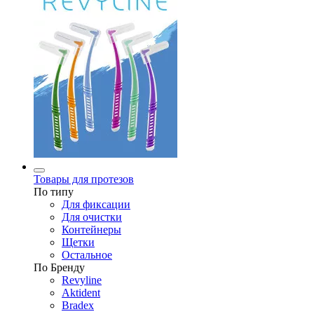
Товары для протезов
По типу
Для фиксации
Для очистки
Контейнеры
Щетки
Остальное
По Бренду
Revyline
Aktident
Bradex