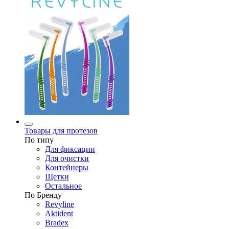
Товары для протезов
По типу
Для фиксации
Для очистки
Контейнеры
Щетки
Остальное
По Бренду
Revyline
Aktident
Bradex