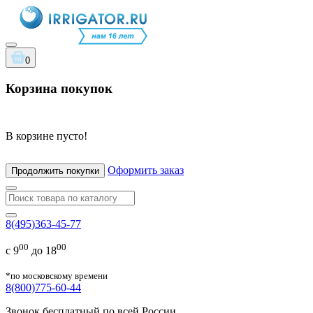
0
Корзина покупок
В корзине пусто!
Оформить заказ
Продолжить покупки
8(495)363-45-77
00
00
с 9
до 18
*по московскому времени
8(800)775-60-44
Звонок бесплатный по всей России