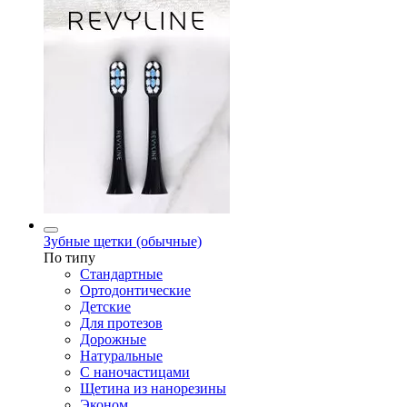
Зубные щетки (обычные)
По типу
Стандартные
Ортодонтические
Детские
Для протезов
Дорожные
Натуральные
С наночастицами
Щетина из нанорезины
Эконом