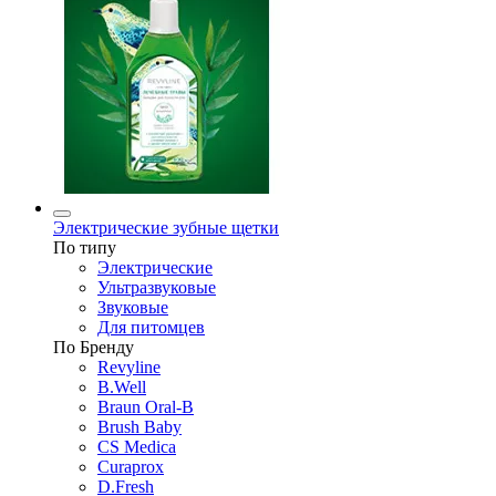
Электрические зубные щетки
По типу
Электрические
Ультразвуковые
Звуковые
Для питомцев
По Бренду
Revyline
B.Well
Braun Oral-B
Brush Baby
CS Medica
Curaprox
D.Fresh