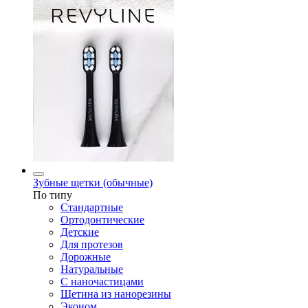
Зубные щетки (обычные)
По типу
Стандартные
Ортодонтические
Детские
Для протезов
Дорожные
Натуральные
С наночастицами
Щетина из нанорезины
Эконом