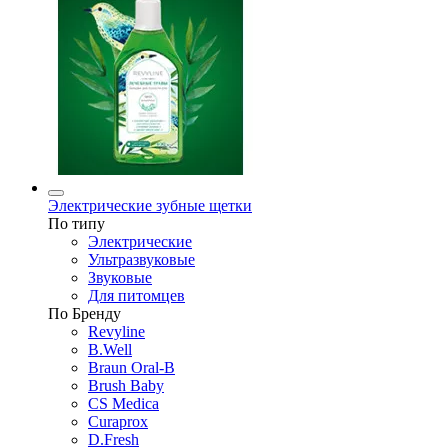
Электрические зубные щетки
По типу
Электрические
Ультразвуковые
Звуковые
Для питомцев
По Бренду
Revyline
B.Well
Braun Oral-B
Brush Baby
CS Medica
Curaprox
D.Fresh