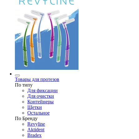
Товары для протезов
По типу
Для фиксации
Для очистки
Контейнеры
Щетки
Остальное
По Бренду
Revyline
Aktident
Bradex