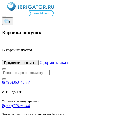
0
Корзина покупок
В корзине пусто!
Оформить заказ
Продолжить покупки
8(495)363-45-77
00
00
с 9
до 18
*по московскому времени
8(800)775-60-44
Звонок бесплатный по всей России