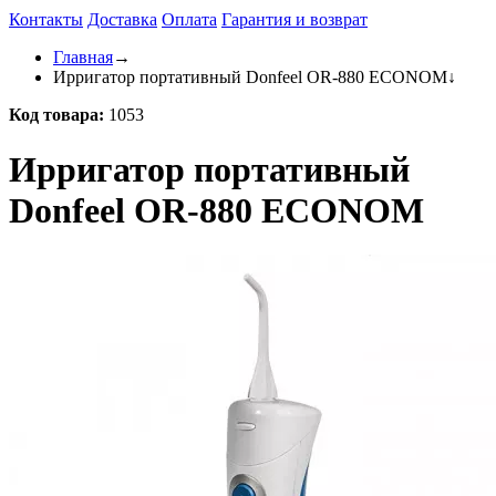
Контакты
Доставка
Оплата
Гарантия и возврат
Главная
→
Ирригатор портативный Donfeel OR-880 ECONOM
↓
Код товара:
1053
Ирригатор портативный
Donfeel OR-880 ECONOM