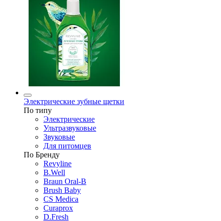
Электрические зубные щетки
По типу
Электрические
Ультразвуковые
Звуковые
Для питомцев
По Бренду
Revyline
B.Well
Braun Oral-B
Brush Baby
CS Medica
Curaprox
D.Fresh