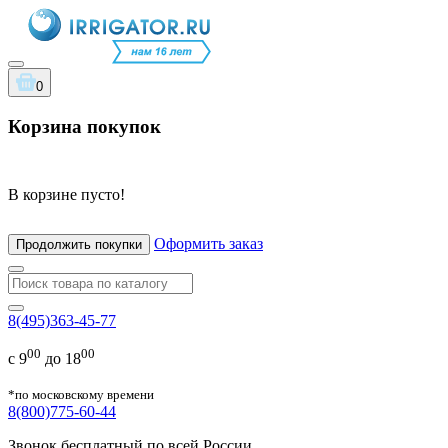
0
Корзина покупок
В корзине пусто!
Оформить заказ
Продолжить покупки
8(495)363-45-77
00
00
с 9
до 18
*по московскому времени
8(800)775-60-44
Звонок бесплатный по всей России