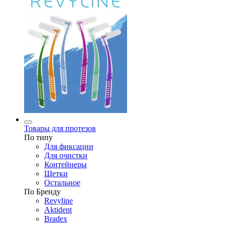
Товары для протезов
По типу
Для фиксации
Для очистки
Контейнеры
Щетки
Остальное
По Бренду
Revyline
Aktident
Bradex