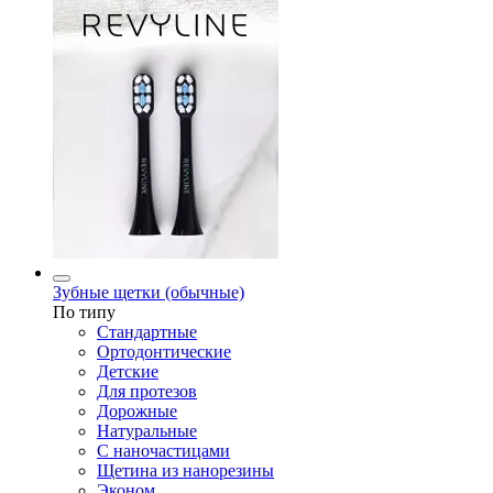
Зубные щетки (обычные)
По типу
Стандартные
Ортодонтические
Детские
Для протезов
Дорожные
Натуральные
С наночастицами
Щетина из нанорезины
Эконом