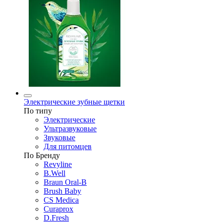
Электрические зубные щетки
По типу
Электрические
Ультразвуковые
Звуковые
Для питомцев
По Бренду
Revyline
B.Well
Braun Oral-B
Brush Baby
CS Medica
Curaprox
D.Fresh