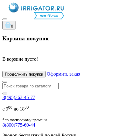
0
Корзина покупок
В корзине пусто!
Оформить заказ
Продолжить покупки
8(495)363-45-77
00
00
с 9
до 18
*по московскому времени
8(800)775-60-44
Звонок бесплатный по всей России