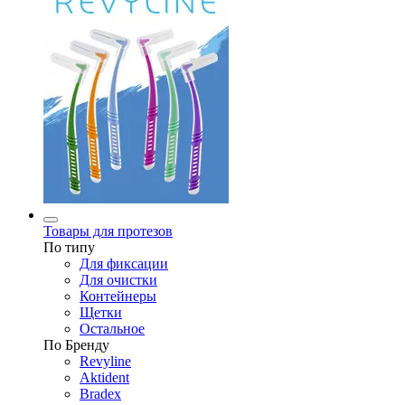
Товары для протезов
По типу
Для фиксации
Для очистки
Контейнеры
Щетки
Остальное
По Бренду
Revyline
Aktident
Bradex