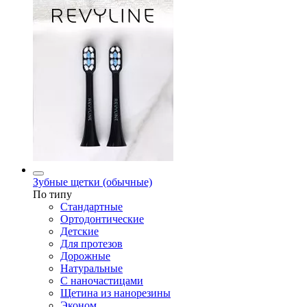
Зубные щетки (обычные)
По типу
Стандартные
Ортодонтические
Детские
Для протезов
Дорожные
Натуральные
С наночастицами
Щетина из нанорезины
Эконом