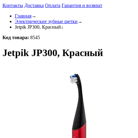
Контакты
Доставка
Оплата
Гарантия и возврат
Главная
→
Электрические зубные щетки
→
Jetpik JP300, Красный
↓
Код товара:
8545
Jetpik JP300, Красный