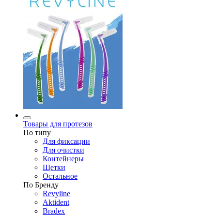
Товары для протезов
По типу
Для фиксации
Для очистки
Контейнеры
Щетки
Остальное
По Бренду
Revyline
Aktident
Bradex