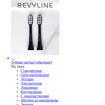
Зубные щетки (обычные)
По типу
Стандартные
Ортодонтические
Детские
Для протезов
Дорожные
Натуральные
С наночастицами
Щетина из нанорезины
Эконом