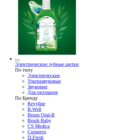
Электрические зубные щетки
По типу
Электрические
Ультразвуковые
Звуковые
Для питомцев
По Бренду
Revyline
B.Well
Braun Oral-B
Brush Baby
CS Medica
Curaprox
D.Fresh