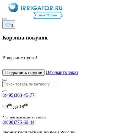
0
Корзина покупок
В корзине пусто!
Оформить заказ
Продолжить покупки
8(495)363-45-77
00
00
с 9
до 18
*по московскому времени
8(800)775-60-44
Звонок бесплатный по всей России