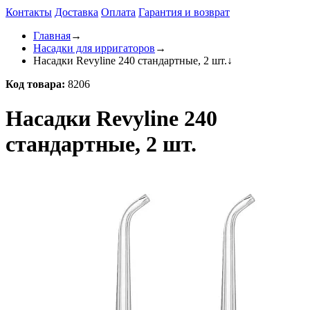
Контакты
Доставка
Оплата
Гарантия и возврат
Главная
→
Насадки для ирригаторов
→
Насадки Revyline 240 стандартные, 2 шт.
↓
Код товара:
8206
Насадки Revyline 240
стандартные, 2 шт.