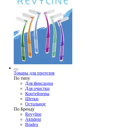
Товары для протезов
По типу
Для фиксации
Для очистки
Контейнеры
Щетки
Остальное
По Бренду
Revyline
Aktident
Bradex