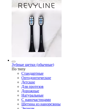
Зубные щетки (обычные)
По типу
Стандартные
Ортодонтические
Детские
Для протезов
Дорожные
Натуральные
С наночастицами
Щетина из нанорезины
Эконом