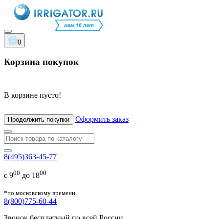
0
Корзина покупок
В корзине пусто!
Оформить заказ
Продолжить покупки
8(495)363-45-77
00
00
с 9
до 18
*по московскому времени
8(800)775-60-44
Звонок бесплатный по всей России