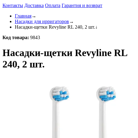
Контакты
Доставка
Оплата
Гарантия и возврат
Главная
→
Насадки для ирригаторов
→
Насадки-щетки Revyline RL 240, 2 шт.
↓
Код товара:
9843
Насадки-щетки Revyline RL
240, 2 шт.