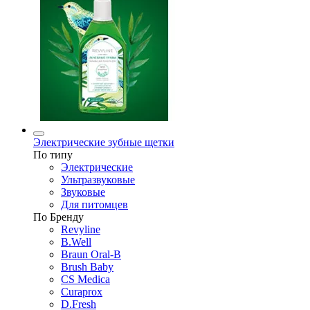
Электрические зубные щетки
По типу
Электрические
Ультразвуковые
Звуковые
Для питомцев
По Бренду
Revyline
B.Well
Braun Oral-B
Brush Baby
CS Medica
Curaprox
D.Fresh