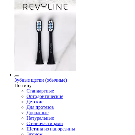
Зубные щетки (обычные)
По типу
Стандартные
Ортодонтические
Детские
Для протезов
Дорожные
Натуральные
С наночастицами
Щетина из нанорезины
Эконом