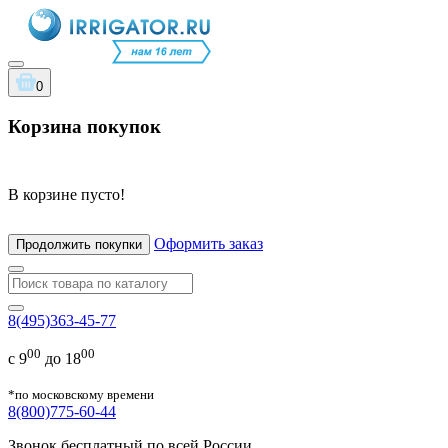
0
Корзина покупок
В корзине пусто!
Оформить заказ
Продолжить покупки
8(495)363-45-77
00
00
с 9
до 18
*по московскому времени
8(800)775-60-44
Звонок бесплатный по всей России