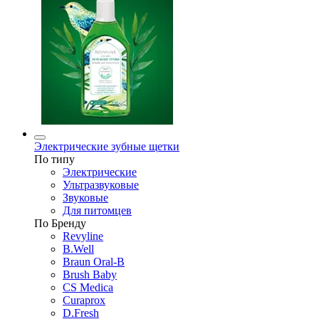
Электрические зубные щетки
По типу
Электрические
Ультразвуковые
Звуковые
Для питомцев
По Бренду
Revyline
B.Well
Braun Oral-B
Brush Baby
CS Medica
Curaprox
D.Fresh