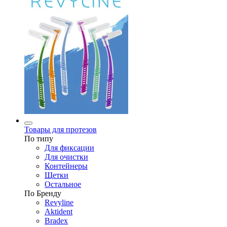
Товары для протезов
По типу
Для фиксации
Для очистки
Контейнеры
Щетки
Остальное
По Бренду
Revyline
Aktident
Bradex