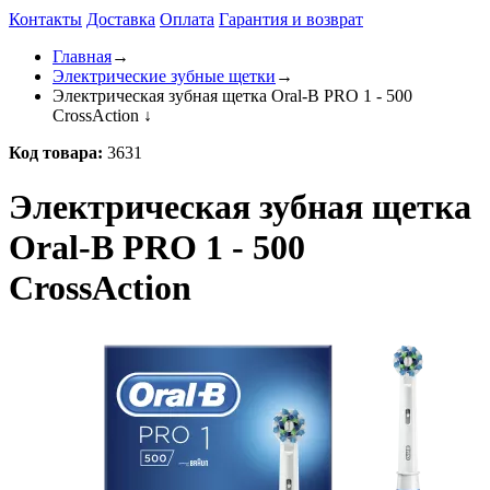
Контакты
Доставка
Оплата
Гарантия и возврат
Главная
→
Электрические зубные щетки
→
Электрическая зубная щетка Oral-B PRO 1 - 500
CrossAction
↓
Код товара:
3631
Электрическая зубная щетка
Oral-B PRO 1 - 500
CrossAction