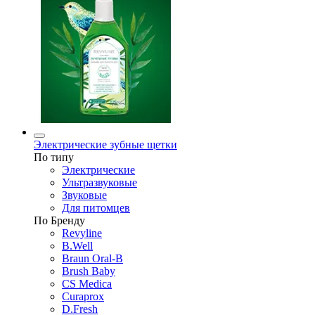
Электрические зубные щетки
По типу
Электрические
Ультразвуковые
Звуковые
Для питомцев
По Бренду
Revyline
B.Well
Braun Oral-B
Brush Baby
CS Medica
Curaprox
D.Fresh