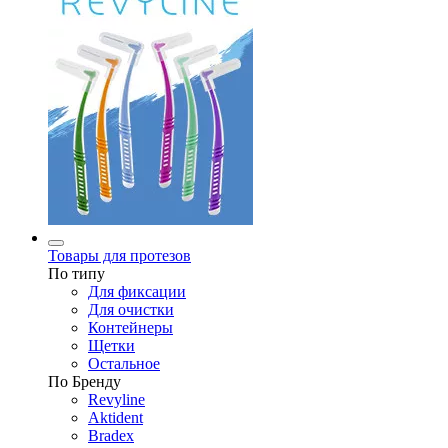
Товары для протезов
По типу
Для фиксации
Для очистки
Контейнеры
Щетки
Остальное
По Бренду
Revyline
Aktident
Bradex