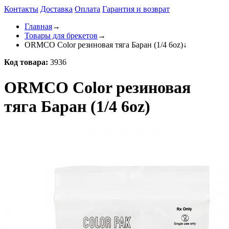
Контакты
Доставка
Оплата
Гарантия и возврат
Главная
→
Товары для брекетов
→
ORMCO Color резиновая тяга Баран (1/4 6oz)
↓
Код товара:
3936
ORMCO Color резиновая
тяга Баран (1/4 6oz)