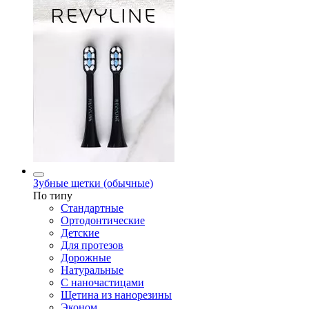
Зубные щетки (обычные)
По типу
Стандартные
Ортодонтические
Детские
Для протезов
Дорожные
Натуральные
С наночастицами
Щетина из нанорезины
Эконом