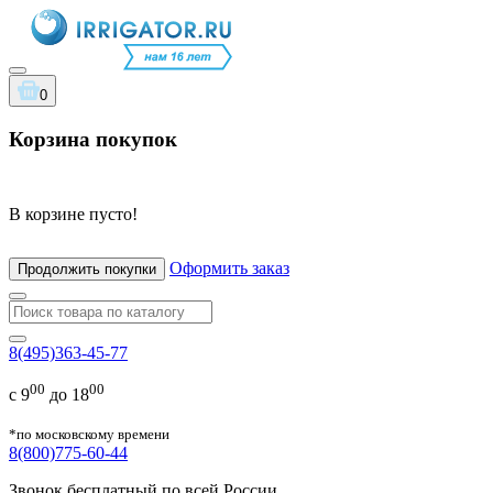
0
Корзина покупок
В корзине пусто!
Оформить заказ
Продолжить покупки
8(495)363-45-77
00
00
с 9
до 18
*по московскому времени
8(800)775-60-44
Звонок бесплатный по всей России