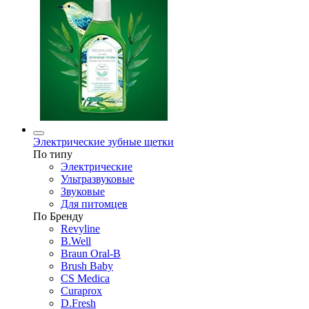
Электрические зубные щетки
По типу
Электрические
Ультразвуковые
Звуковые
Для питомцев
По Бренду
Revyline
B.Well
Braun Oral-B
Brush Baby
CS Medica
Curaprox
D.Fresh