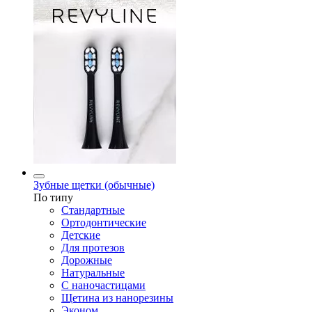
Зубные щетки (обычные)
По типу
Стандартные
Ортодонтические
Детские
Для протезов
Дорожные
Натуральные
С наночастицами
Щетина из нанорезины
Эконом