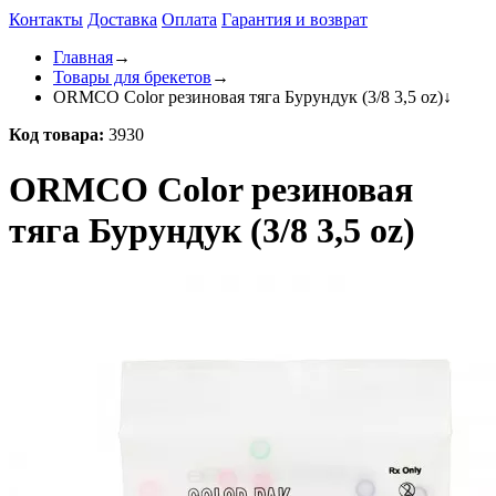
Контакты
Доставка
Оплата
Гарантия и возврат
Главная
→
Товары для брекетов
→
ORMCO Color резиновая тяга Бурундук (3/8 3,5 oz)
↓
Код товара:
3930
ORMCO Color резиновая
тяга Бурундук (3/8 3,5 oz)