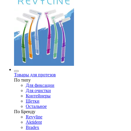
Товары для протезов
По типу
Для фиксации
Для очистки
Контейнеры
Щетки
Остальное
По Бренду
Revyline
Aktident
Bradex