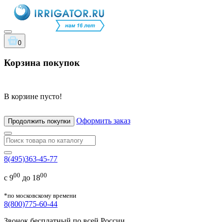
0
Корзина покупок
В корзине пусто!
Оформить заказ
Продолжить покупки
8(495)363-45-77
00
00
с 9
до 18
*по московскому времени
8(800)775-60-44
Звонок бесплатный по всей России