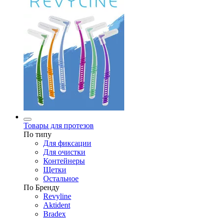
Товары для протезов
По типу
Для фиксации
Для очистки
Контейнеры
Щетки
Остальное
По Бренду
Revyline
Aktident
Bradex