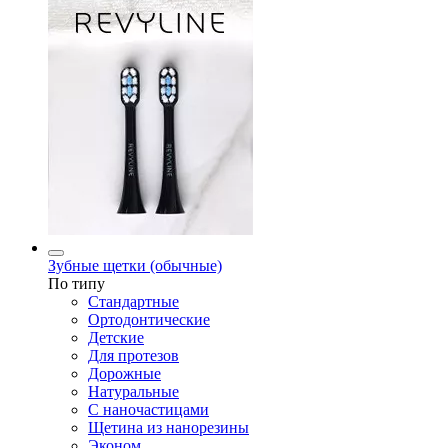
Зубные щетки (обычные)
По типу
Стандартные
Ортодонтические
Детские
Для протезов
Дорожные
Натуральные
С наночастицами
Щетина из нанорезины
Эконом