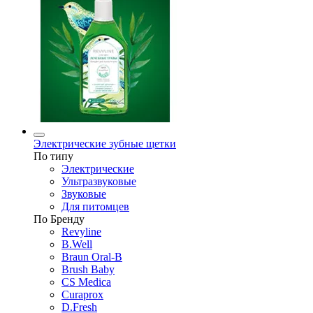
Электрические зубные щетки
По типу
Электрические
Ультразвуковые
Звуковые
Для питомцев
По Бренду
Revyline
B.Well
Braun Oral-B
Brush Baby
CS Medica
Curaprox
D.Fresh