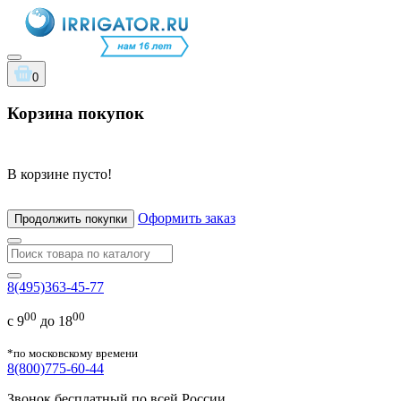
0
Корзина покупок
В корзине пусто!
Оформить заказ
Продолжить покупки
8(495)363-45-77
00
00
с 9
до 18
*по московскому времени
8(800)775-60-44
Звонок бесплатный по всей России