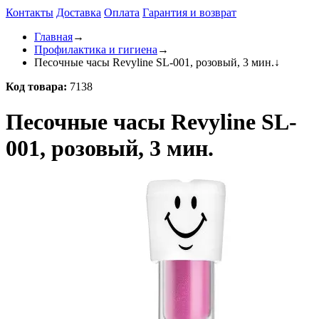
Контакты
Доставка
Оплата
Гарантия и возврат
Главная
→
Профилактика и гигиена
→
Песочные часы Revyline SL-001, розовый, 3 мин.
↓
Код товара:
7138
Песочные часы Revyline SL-
001, розовый, 3 мин.