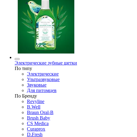
Электрические зубные щетки
По типу
Электрические
Ультразвуковые
Звуковые
Для питомцев
По Бренду
Revyline
B.Well
Braun Oral-B
Brush Baby
CS Medica
Curaprox
D.Fresh