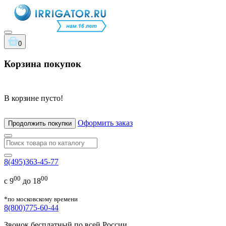
0
Корзина покупок
В корзине пусто!
Оформить заказ
Продолжить покупки
8(495)363-45-77
00
00
с 9
до 18
*по московскому времени
8(800)775-60-44
Звонок бесплатный по всей России