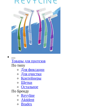
Товары для протезов
По типу
Для фиксации
Для очистки
Контейнеры
Щетки
Остальное
По Бренду
Revyline
Aktident
Bradex