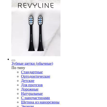
Зубные щетки (обычные)
По типу
Стандартные
Ортодонтические
Детские
Для протезов
Дорожные
Натуральные
С наночастицами
Щетина из нанорезины
Эконом