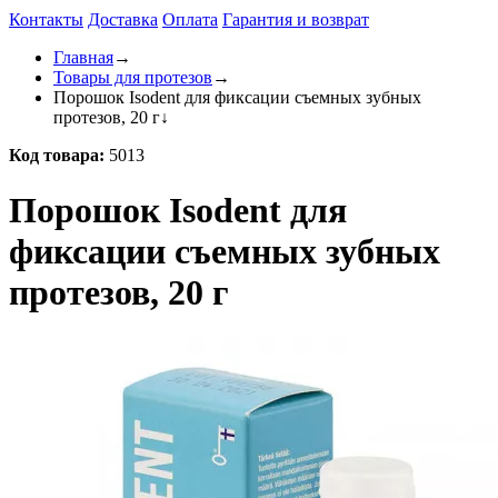
Контакты
Доставка
Оплата
Гарантия и возврат
Главная
→
Товары для протезов
→
Порошок Isodent для фиксации съемных зубных
протезов, 20 г
↓
Код товара:
5013
Порошок Isodent для
фиксации съемных зубных
протезов, 20 г