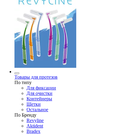
Товары для протезов
По типу
Для фиксации
Для очистки
Контейнеры
Щетки
Остальное
По Бренду
Revyline
Aktident
Bradex