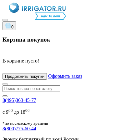
0
Корзина покупок
В корзине пусто!
Оформить заказ
Продолжить покупки
8(495)363-45-77
00
00
с 9
до 18
*по московскому времени
8(800)775-60-44
Звонок бесплатный по всей России