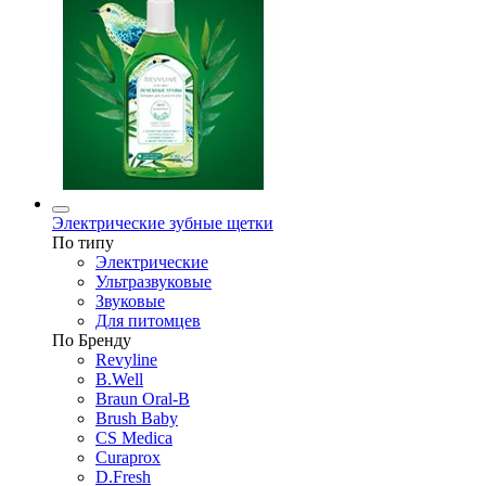
Электрические зубные щетки
По типу
Электрические
Ультразвуковые
Звуковые
Для питомцев
По Бренду
Revyline
B.Well
Braun Oral-B
Brush Baby
CS Medica
Curaprox
D.Fresh