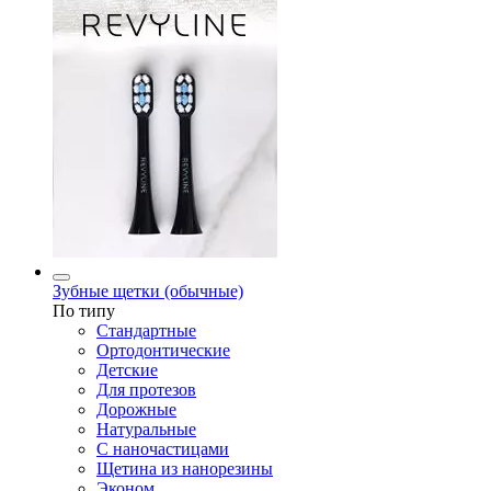
Зубные щетки (обычные)
По типу
Стандартные
Ортодонтические
Детские
Для протезов
Дорожные
Натуральные
С наночастицами
Щетина из нанорезины
Эконом