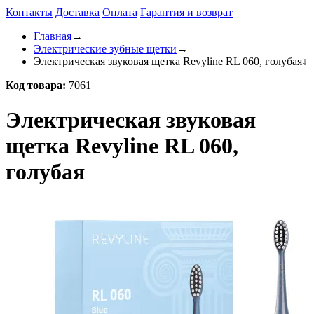
Контакты
Доставка
Оплата
Гарантия и возврат
Главная
→
Электрические зубные щетки
→
Электрическая звуковая щетка Revyline RL 060, голубая
↓
Код товара:
7061
Электрическая звуковая
щетка Revyline RL 060,
голубая