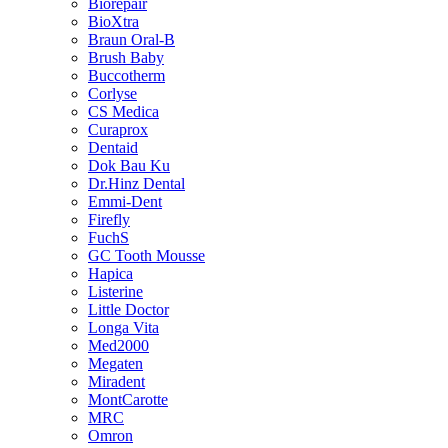
Biorepair
BioXtra
Braun Oral-B
Brush Baby
Buccotherm
Corlyse
CS Medica
Curaprox
Dentaid
Dok Bau Ku
Dr.Hinz Dental
Emmi-Dent
Firefly
FuchS
GC Tooth Mousse
Hapica
Listerine
Little Doctor
Longa Vita
Med2000
Megaten
Miradent
MontCarotte
MRC
Omron