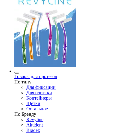
Товары для протезов
По типу
Для фиксации
Для очистки
Контейнеры
Щетки
Остальное
По Бренду
Revyline
Aktident
Bradex