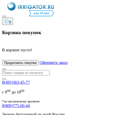
0
Корзина покупок
В корзине пусто!
Оформить заказ
Продолжить покупки
8(495)363-45-77
00
00
с 9
до 18
*по московскому времени
8(800)775-60-44
Звонок бесплатный по всей России