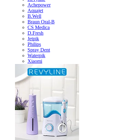
Achepower
Aquajet
B.Well
Braun Oral-B
CS Medica
D.Fresh
Jetpik
Philips
Spray Dent
Waterpik
Xiaomi