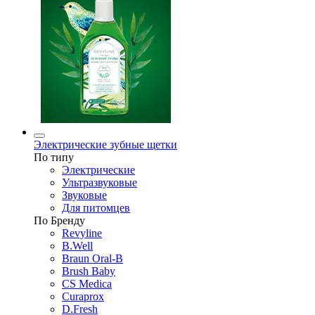
Электрические зубные щетки
По типу
Электрические
Ультразвуковые
Звуковые
Для питомцев
По Бренду
Revyline
B.Well
Braun Oral-B
Brush Baby
CS Medica
Curaprox
D.Fresh