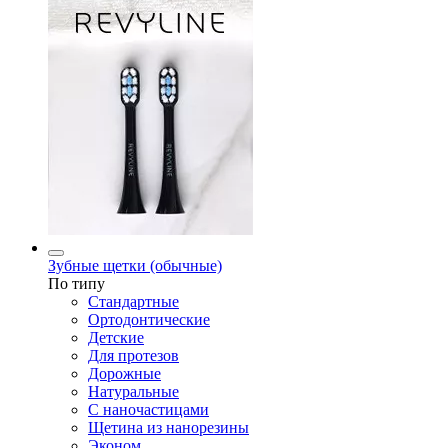
Зубные щетки (обычные)
По типу
Стандартные
Ортодонтические
Детские
Для протезов
Дорожные
Натуральные
С наночастицами
Щетина из нанорезины
Эконом