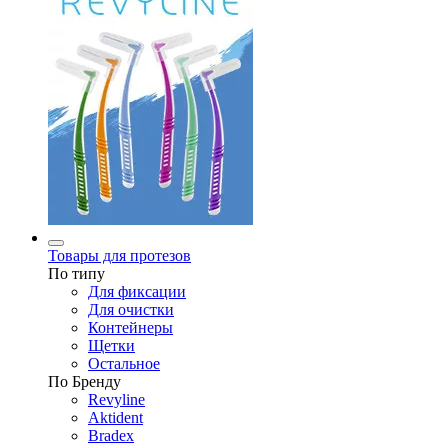
Товары для протезов
По типу
Для фиксации
Для очистки
Контейнеры
Щетки
Остальное
По Бренду
Revyline
Aktident
Bradex