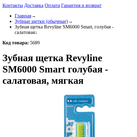
Контакты
Доставка
Оплата
Гарантия и возврат
Главная
→
Зубные щетки (обычные)
→
Зубная щетка Revyline SM6000 Smart, голубая -
салатовая
↓
Код товара:
5689
Зубная щетка Revyline
SM6000 Smart голубая -
салатовая, мягкая