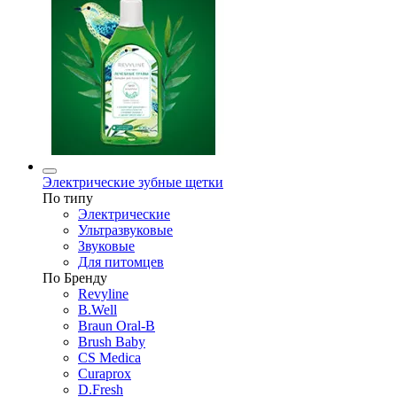
Электрические зубные щетки
По типу
Электрические
Ультразвуковые
Звуковые
Для питомцев
По Бренду
Revyline
B.Well
Braun Oral-B
Brush Baby
CS Medica
Curaprox
D.Fresh