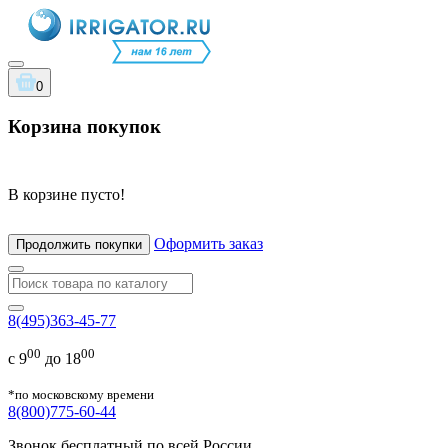
0
Корзина покупок
В корзине пусто!
Оформить заказ
Продолжить покупки
8(495)363-45-77
00
00
с 9
до 18
*по московскому времени
8(800)775-60-44
Звонок бесплатный по всей России