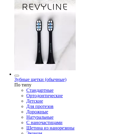
Зубные щетки (обычные)
По типу
Стандартные
Ортодонтические
Детские
Для протезов
Дорожные
Натуральные
С наночастицами
Щетина из нанорезины
Эконом