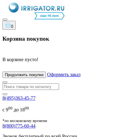
0
Корзина покупок
В корзине пусто!
Оформить заказ
Продолжить покупки
8(495)363-45-77
00
00
с 9
до 18
*по московскому времени
8(800)775-60-44
Звонок бесплатный по всей России