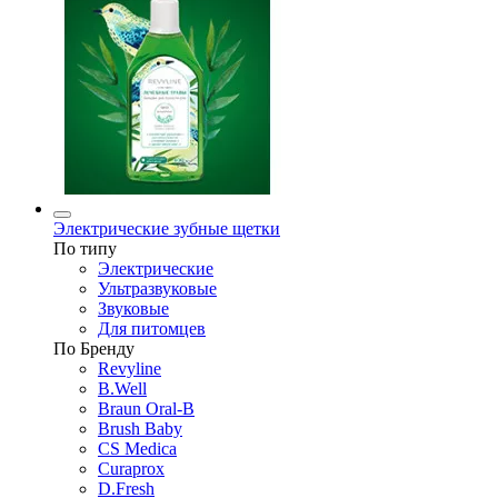
Электрические зубные щетки
По типу
Электрические
Ультразвуковые
Звуковые
Для питомцев
По Бренду
Revyline
B.Well
Braun Oral-B
Brush Baby
CS Medica
Curaprox
D.Fresh