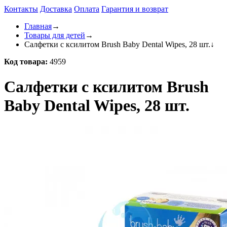
Контакты
Доставка
Оплата
Гарантия и возврат
Главная
→
Товары для детей
→
Салфетки с ксилитом Brush Baby Dental Wipes, 28 шт.
↓
Код товара:
4959
Салфетки с ксилитом Brush
Baby Dental Wipes, 28 шт.