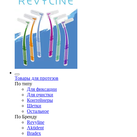
Товары для протезов
По типу
Для фиксации
Для очистки
Контейнеры
Щетки
Остальное
По Бренду
Revyline
Aktident
Bradex