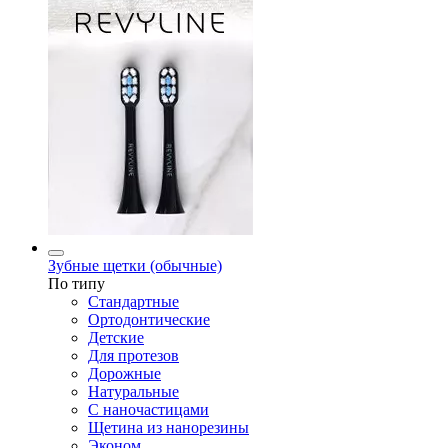
Зубные щетки (обычные)
По типу
Стандартные
Ортодонтические
Детские
Для протезов
Дорожные
Натуральные
С наночастицами
Щетина из нанорезины
Эконом