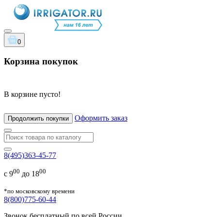
0
Корзина покупок
В корзине пусто!
Оформить заказ
Продолжить покупки
8(495)363-45-77
00
00
с 9
до 18
*по московскому времени
8(800)775-60-44
Звонок бесплатный по всей России