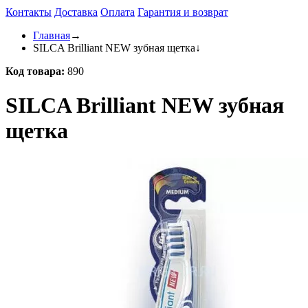
Контакты
Доставка
Оплата
Гарантия и возврат
Главная
→
SILCA Brilliant NEW зубная щетка
↓
Код товара:
890
SILCA Brilliant NEW зубная
щетка