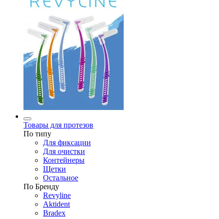
Товары для протезов
По типу
Для фиксации
Для очистки
Контейнеры
Щетки
Остальное
По Бренду
Revyline
Aktident
Bradex