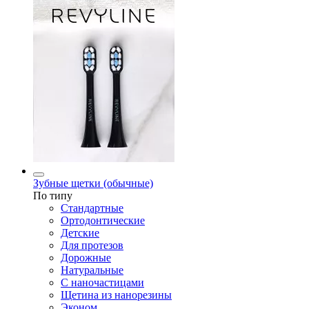
Зубные щетки (обычные)
По типу
Стандартные
Ортодонтические
Детские
Для протезов
Дорожные
Натуральные
С наночастицами
Щетина из нанорезины
Эконом