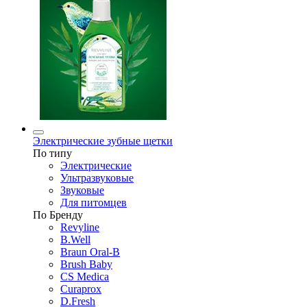
Электрические зубные щетки
По типу
Электрические
Ультразвуковые
Звуковые
Для питомцев
По Бренду
Revyline
B.Well
Braun Oral-B
Brush Baby
CS Medica
Curaprox
D.Fresh