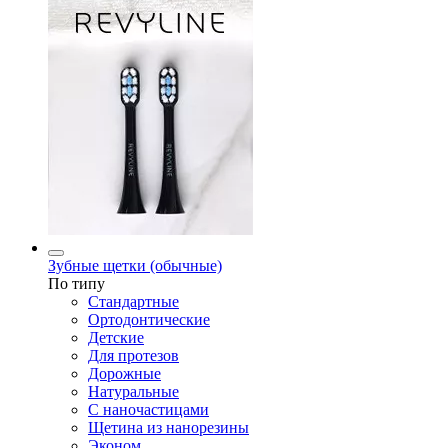
Зубные щетки (обычные)
По типу
Стандартные
Ортодонтические
Детские
Для протезов
Дорожные
Натуральные
С наночастицами
Щетина из нанорезины
Эконом