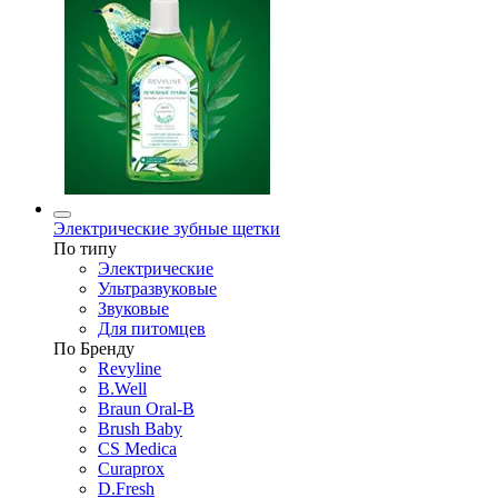
Электрические зубные щетки
По типу
Электрические
Ультразвуковые
Звуковые
Для питомцев
По Бренду
Revyline
B.Well
Braun Oral-B
Brush Baby
CS Medica
Curaprox
D.Fresh