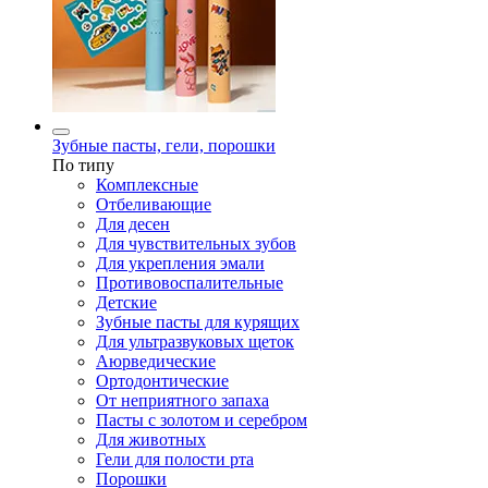
Зубные пасты, гели, порошки
По типу
Комплексные
Отбеливающие
Для десен
Для чувствительных зубов
Для укрепления эмали
Противовоспалительные
Детские
Зубные пасты для курящих
Для ультразвуковых щеток
Аюрведические
Ортодонтические
От неприятного запаха
Пасты с золотом и серебром
Для животных
Гели для полости рта
Порошки