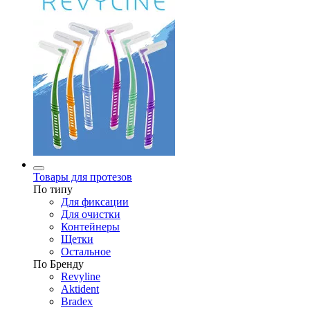
Товары для протезов
По типу
Для фиксации
Для очистки
Контейнеры
Щетки
Остальное
По Бренду
Revyline
Aktident
Bradex