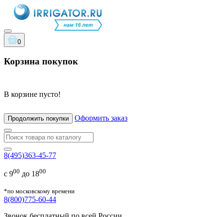
0
Корзина покупок
В корзине пусто!
Оформить заказ
Продолжить покупки
8(495)363-45-77
00
00
с 9
до 18
*по московскому времени
8(800)775-60-44
Звонок бесплатный по всей России