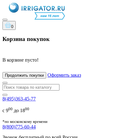
0
Корзина покупок
В корзине пусто!
Оформить заказ
Продолжить покупки
8(495)363-45-77
00
00
с 9
до 18
*по московскому времени
8(800)775-60-44
Звонок бесплатный по всей России