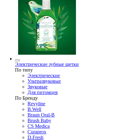
Электрические зубные щетки
По типу
Электрические
Ультразвуковые
Звуковые
Для питомцев
По Бренду
Revyline
B.Well
Braun Oral-B
Brush Baby
CS Medica
Curaprox
D.Fresh