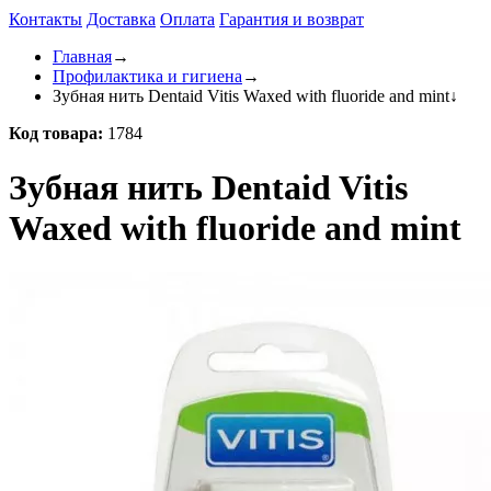
Контакты
Доставка
Оплата
Гарантия и возврат
Главная
→
Профилактика и гигиена
→
Зубная нить Dentaid Vitis Waxed with fluoride and mint
↓
Код товара:
1784
Зубная нить Dentaid Vitis
Waxed with fluoride and mint