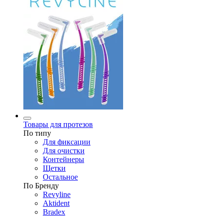
Товары для протезов
По типу
Для фиксации
Для очистки
Контейнеры
Щетки
Остальное
По Бренду
Revyline
Aktident
Bradex