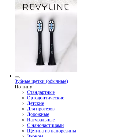
Зубные щетки (обычные)
По типу
Стандартные
Ортодонтические
Детские
Для протезов
Дорожные
Натуральные
С наночастицами
Щетина из нанорезины
Эконом