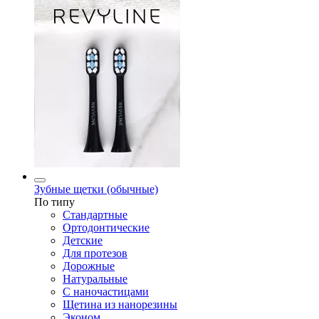
Зубные щетки (обычные)
По типу
Стандартные
Ортодонтические
Детские
Для протезов
Дорожные
Натуральные
С наночастицами
Щетина из нанорезины
Эконом