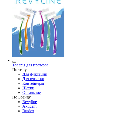
Товары для протезов
По типу
Для фиксации
Для очистки
Контейнеры
Щетки
Остальное
По Бренду
Revyline
Aktident
Bradex