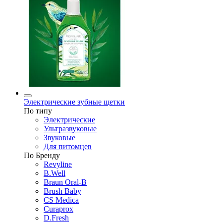
Электрические зубные щетки
По типу
Электрические
Ультразвуковые
Звуковые
Для питомцев
По Бренду
Revyline
B.Well
Braun Oral-B
Brush Baby
CS Medica
Curaprox
D.Fresh