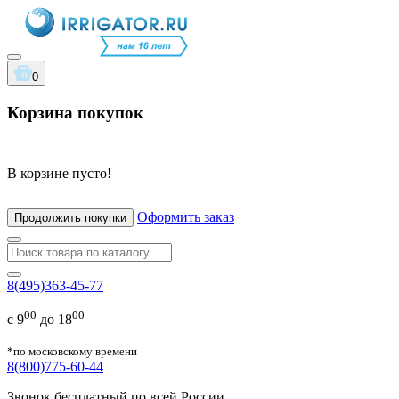
0
Корзина покупок
В корзине пусто!
Оформить заказ
Продолжить покупки
8(495)363-45-77
00
00
с 9
до 18
*по московскому времени
8(800)775-60-44
Звонок бесплатный по всей России