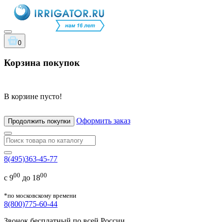
0
Корзина покупок
В корзине пусто!
Оформить заказ
Продолжить покупки
8(495)363-45-77
00
00
с 9
до 18
*по московскому времени
8(800)775-60-44
Звонок бесплатный по всей России