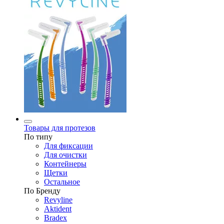
Товары для протезов
По типу
Для фиксации
Для очистки
Контейнеры
Щетки
Остальное
По Бренду
Revyline
Aktident
Bradex