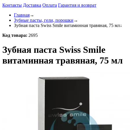
Контакты
Доставка
Оплата
Гарантия и возврат
Главная
→
Зубные пасты, гели, порошки
→
Зубная паста Swiss Smile витаминная травяная, 75 мл
↓
Код товара:
2695
Зубная паста Swiss Smile
витаминная травяная, 75 мл