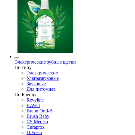
Электрические зубные щетки
По типу
Электрические
Ультразвуковые
Звуковые
Для питомцев
По Бренду
Revyline
B.Well
Braun Oral-B
Brush Baby
CS Medica
Curaprox
D.Fresh