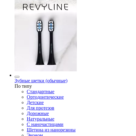
Зубные щетки (обычные)
По типу
Стандартные
Ортодонтические
Детские
Для протезов
Дорожные
Натуральные
С наночастицами
Щетина из нанорезины
Эконом