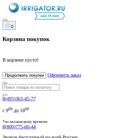
0
Корзина покупок
В корзине пусто!
Оформить заказ
Продолжить покупки
8(495)363-45-77
00
00
с 9
до 18
*по московскому времени
8(800)775-60-44
Звонок бесплатный по всей России