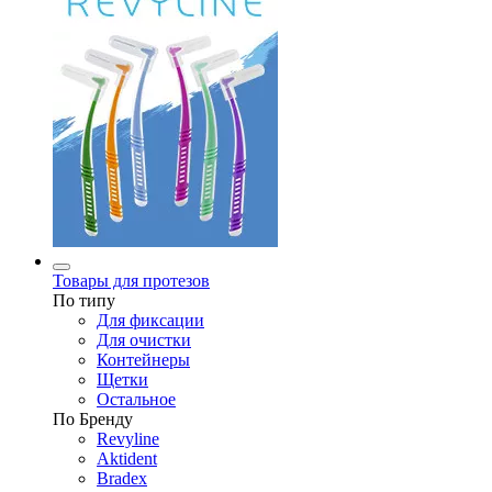
Товары для протезов
По типу
Для фиксации
Для очистки
Контейнеры
Щетки
Остальное
По Бренду
Revyline
Aktident
Bradex