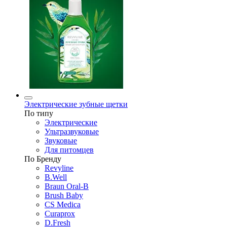
Электрические зубные щетки
По типу
Электрические
Ультразвуковые
Звуковые
Для питомцев
По Бренду
Revyline
B.Well
Braun Oral-B
Brush Baby
CS Medica
Curaprox
D.Fresh