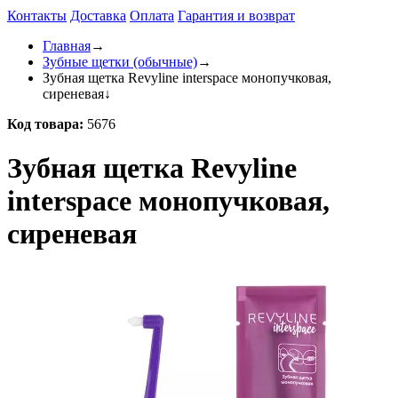
Контакты
Доставка
Оплата
Гарантия и возврат
Главная
→
Зубные щетки (обычные)
→
Зубная щетка Revyline interspace монопучковая,
сиреневая
↓
Код товара:
5676
Зубная щетка Revyline
interspace монопучковая,
сиреневая