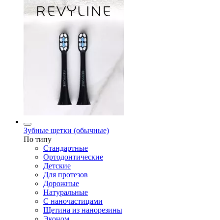
Зубные щетки (обычные)
По типу
Стандартные
Ортодонтические
Детские
Для протезов
Дорожные
Натуральные
С наночастицами
Щетина из нанорезины
Эконом