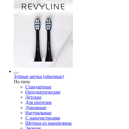
Зубные щетки (обычные)
По типу
Стандартные
Ортодонтические
Детские
Для протезов
Дорожные
Натуральные
С наночастицами
Щетина из нанорезины
Эконом