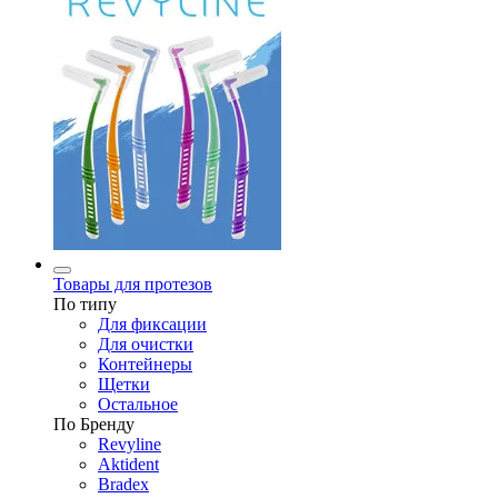
Товары для протезов
По типу
Для фиксации
Для очистки
Контейнеры
Щетки
Остальное
По Бренду
Revyline
Aktident
Bradex