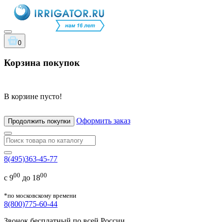
0
Корзина покупок
В корзине пусто!
Оформить заказ
Продолжить покупки
8(495)363-45-77
00
00
с 9
до 18
*по московскому времени
8(800)775-60-44
Звонок бесплатный по всей России