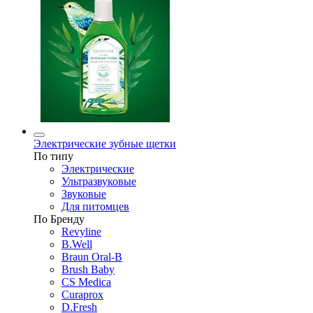
Электрические зубные щетки
По типу
Электрические
Ультразвуковые
Звуковые
Для питомцев
По Бренду
Revyline
B.Well
Braun Oral-B
Brush Baby
CS Medica
Curaprox
D.Fresh