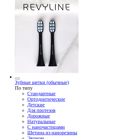
Зубные щетки (обычные)
По типу
Стандартные
Ортодонтические
Детские
Для протезов
Дорожные
Натуральные
С наночастицами
Щетина из нанорезины
Эконом