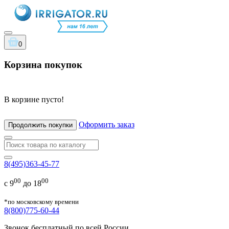
0
Корзина покупок
В корзине пусто!
Оформить заказ
Продолжить покупки
8(495)363-45-77
00
00
с 9
до 18
*по московскому времени
8(800)775-60-44
Звонок бесплатный по всей России