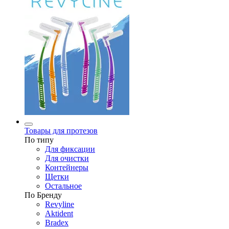
Товары для протезов
По типу
Для фиксации
Для очистки
Контейнеры
Щетки
Остальное
По Бренду
Revyline
Aktident
Bradex