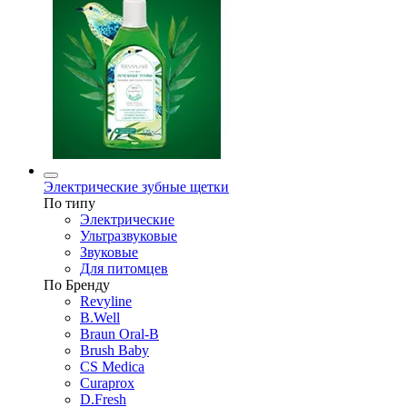
Электрические зубные щетки
По типу
Электрические
Ультразвуковые
Звуковые
Для питомцев
По Бренду
Revyline
B.Well
Braun Oral-B
Brush Baby
CS Medica
Curaprox
D.Fresh