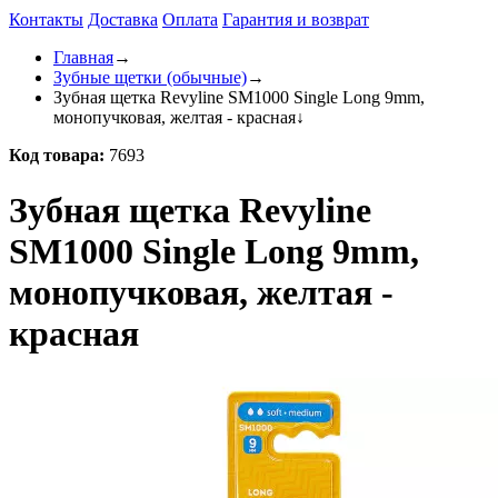
Контакты
Доставка
Оплата
Гарантия и возврат
Главная
→
Зубные щетки (обычные)
→
Зубная щетка Revyline SM1000 Single Long 9mm,
монопучковая, желтая - красная
↓
Код товара:
7693
Зубная щетка Revyline
SM1000 Single Long 9mm,
монопучковая, желтая -
красная