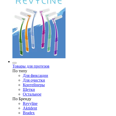
Товары для протезов
По типу
Для фиксации
Для очистки
Контейнеры
Щетки
Остальное
По Бренду
Revyline
Aktident
Bradex