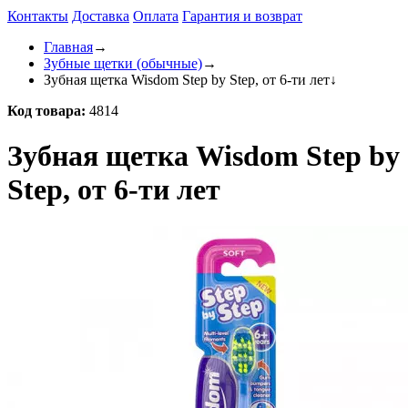
Контакты
Доставка
Оплата
Гарантия и возврат
Главная
→
Зубные щетки (обычные)
→
Зубная щетка Wisdom Step by Step, от 6-ти лет
↓
Код товара:
4814
Зубная щетка Wisdom Step by
Step, от 6-ти лет