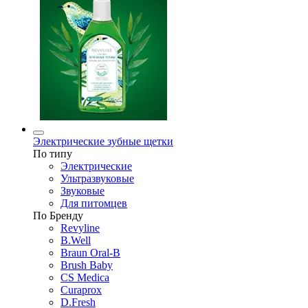
Электрические зубные щетки
По типу
Электрические
Ультразвуковые
Звуковые
Для питомцев
По Бренду
Revyline
B.Well
Braun Oral-B
Brush Baby
CS Medica
Curaprox
D.Fresh