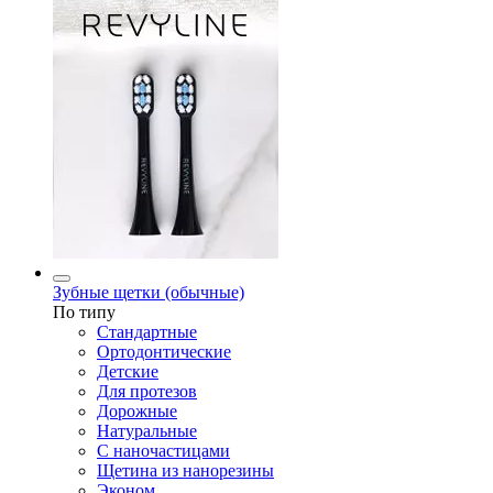
Зубные щетки (обычные)
По типу
Стандартные
Ортодонтические
Детские
Для протезов
Дорожные
Натуральные
С наночастицами
Щетина из нанорезины
Эконом