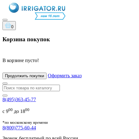
0
Корзина покупок
В корзине пусто!
Оформить заказ
Продолжить покупки
8(495)363-45-77
00
00
с 9
до 18
*по московскому времени
8(800)775-60-44
Звонок бесплатный по всей России