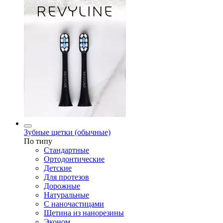
Зубные щетки (обычные)
По типу
Стандартные
Ортодонтические
Детские
Для протезов
Дорожные
Натуральные
С наночастицами
Щетина из нанорезины
Эконом