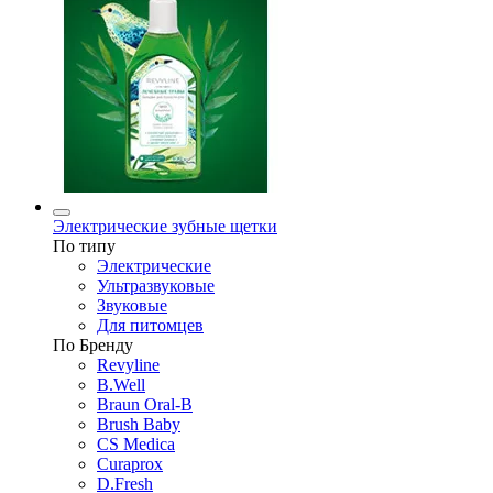
Электрические зубные щетки
По типу
Электрические
Ультразвуковые
Звуковые
Для питомцев
По Бренду
Revyline
B.Well
Braun Oral-B
Brush Baby
CS Medica
Curaprox
D.Fresh