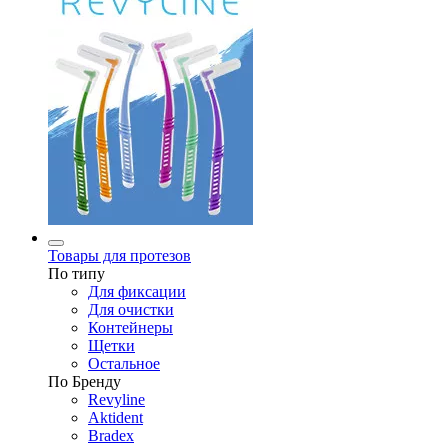
Товары для протезов
По типу
Для фиксации
Для очистки
Контейнеры
Щетки
Остальное
По Бренду
Revyline
Aktident
Bradex