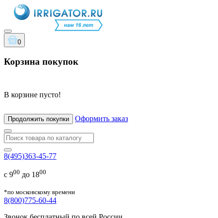
0
Корзина покупок
В корзине пусто!
Оформить заказ
Продолжить покупки
8(495)363-45-77
00
00
с 9
до 18
*по московскому времени
8(800)775-60-44
Звонок бесплатный по всей России