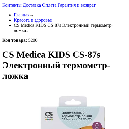
Контакты
Доставка
Оплата
Гарантия и возврат
Главная
→
Красота и здоровье
→
CS Medica KIDS CS-87s Электронный термометр-
ложка
↓
Код товара:
5200
CS Medica KIDS CS-87s
Электронный термометр-
ложка