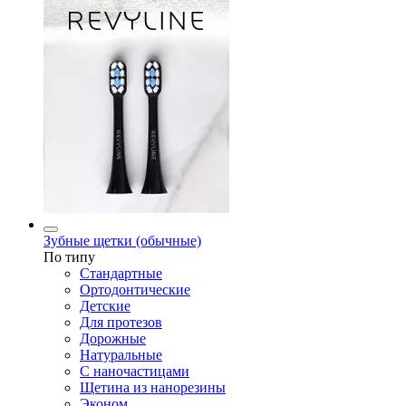
Зубные щетки (обычные)
По типу
Стандартные
Ортодонтические
Детские
Для протезов
Дорожные
Натуральные
С наночастицами
Щетина из нанорезины
Эконом