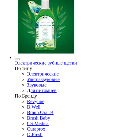
Электрические зубные щетки
По типу
Электрические
Ультразвуковые
Звуковые
Для питомцев
По Бренду
Revyline
B.Well
Braun Oral-B
Brush Baby
CS Medica
Curaprox
D.Fresh